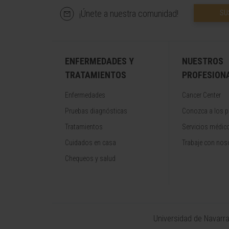
¡Únete a nuestra comunidad!
SU
ENFERMEDADES Y
NUESTROS
TRATAMIENTOS
PROFESION
Enfermedades
Cancer Center
Pruebas diagnósticas
Conozca a los p
Tratamientos
Servicios médic
Cuidados en casa
Trabaje con nos
Chequeos y salud
Universidad de Navarr