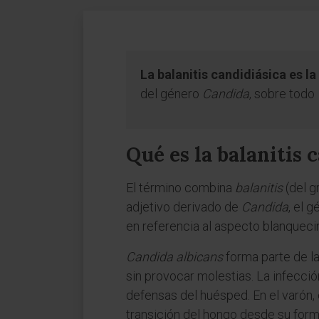
La balanitis candidiásica es 
del género
Candida
, sobre todo
Qué es la balanitis 
El término combina
balanitis
(del g
adjetivo derivado de
Candida
, el 
en referencia al aspecto blanqueci
Candida albicans
forma parte de la
sin provocar molestias. La infecció
defensas del huésped. En el varón, 
transición del hongo desde su form