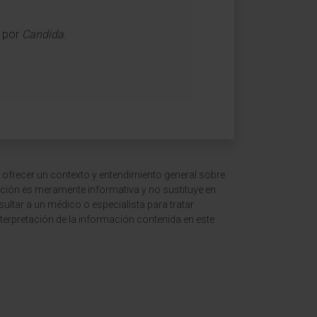
s por
Candida
.
 ofrecer un contexto y entendimiento general sobre
ción es meramente informativa y no sustituye en
ltar a un médico o especialista para tratar
terpretación de la información contenida en este