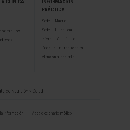
A CLÍNICA
INFORMACIÓN
PRÁCTICA
Sede de Madrid
Sede de Pamplona
onocimientos
Información práctica
d social
Pacientes internacionales
Atención al paciente
uto de Nutrición y Salud
 la Información
Mapa diccionario médico