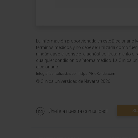
La información proporcionada en este Diccionario Mé
términos médicos y no debe ser utilizada como fuen
ningún caso el consejo, diagnóstico, tratamiento o 
cualquier condición o síntoma médico. La Clínica Uni
diccionario.
Infografías realizadas con https://BioRender.com
© Clínica Universidad de Navarra 2026
¡Únete a nuestra comunidad!
SU