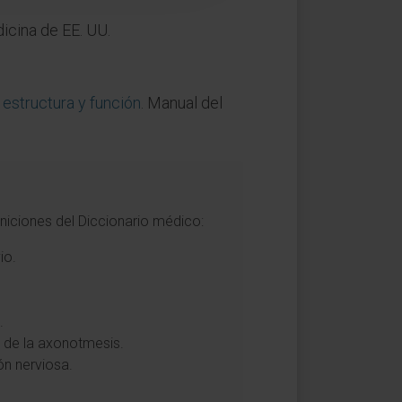
icina de EE. UU.
 estructura y función
. Manual del
niciones del Diccionario médico:
io.
.
a de la axonotmesis.
ón nerviosa.