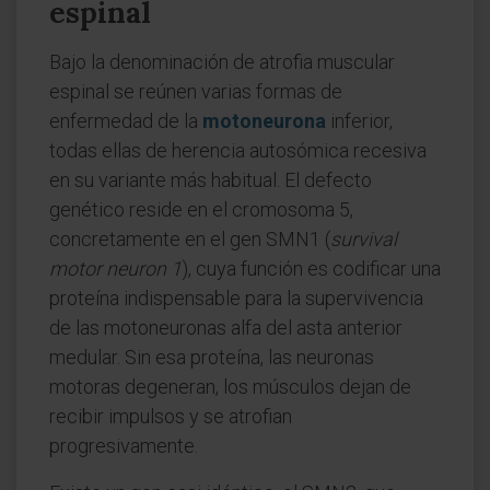
espinal
Bajo la denominación de atrofia muscular
espinal se reúnen varias formas de
enfermedad de la
motoneurona
inferior,
todas ellas de herencia autosómica recesiva
en su variante más habitual. El defecto
genético reside en el cromosoma 5,
concretamente en el gen SMN1 (
survival
motor neuron 1
), cuya función es codificar una
proteína indispensable para la supervivencia
de las motoneuronas alfa del asta anterior
medular. Sin esa proteína, las neuronas
motoras degeneran, los músculos dejan de
recibir impulsos y se atrofian
progresivamente.