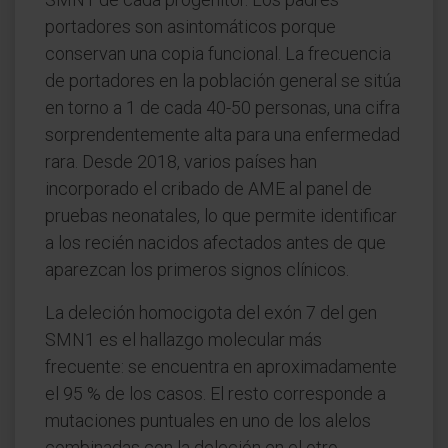
portadores son asintomáticos porque
conservan una copia funcional. La frecuencia
de portadores en la población general se sitúa
en torno a 1 de cada 40-50 personas, una cifra
sorprendentemente alta para una enfermedad
rara. Desde 2018, varios países han
incorporado el cribado de AME al panel de
pruebas neonatales, lo que permite identificar
a los recién nacidos afectados antes de que
aparezcan los primeros signos clínicos.
La deleción homocigota del exón 7 del gen
SMN1 es el hallazgo molecular más
frecuente: se encuentra en aproximadamente
el 95 % de los casos. El resto corresponde a
mutaciones puntuales en uno de los alelos
combinadas con la deleción en el otro.