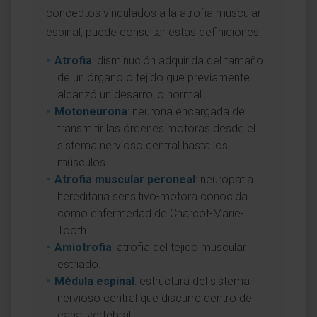
conceptos vinculados a la atrofia muscular
espinal, puede consultar estas definiciones:
Atrofia
: disminución adquirida del tamaño
de un órgano o tejido que previamente
alcanzó un desarrollo normal.
Motoneurona
: neurona encargada de
transmitir las órdenes motoras desde el
sistema nervioso central hasta los
músculos.
Atrofia muscular peroneal
: neuropatía
hereditaria sensitivo-motora conocida
como enfermedad de Charcot-Marie-
Tooth.
Amiotrofia
: atrofia del tejido muscular
estriado.
Médula espinal
: estructura del sistema
nervioso central que discurre dentro del
canal vertebral.