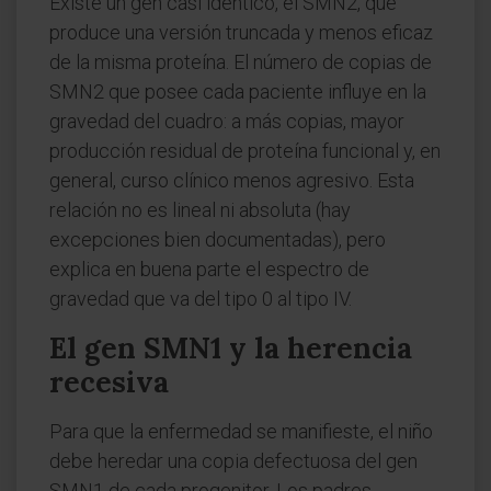
Existe un gen casi idéntico, el SMN2, que
produce una versión truncada y menos eficaz
de la misma proteína. El número de copias de
SMN2 que posee cada paciente influye en la
gravedad del cuadro: a más copias, mayor
producción residual de proteína funcional y, en
general, curso clínico menos agresivo. Esta
relación no es lineal ni absoluta (hay
excepciones bien documentadas), pero
explica en buena parte el espectro de
gravedad que va del tipo 0 al tipo IV.
El gen SMN1 y la herencia
recesiva
Para que la enfermedad se manifieste, el niño
debe heredar una copia defectuosa del gen
SMN1 de cada progenitor. Los padres