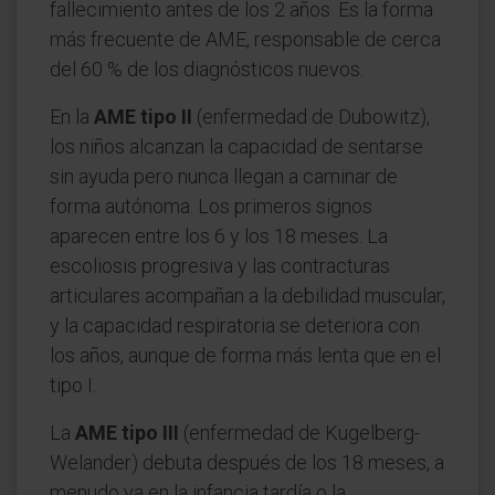
fallecimiento antes de los 2 años. Es la forma
más frecuente de AME, responsable de cerca
del 60 % de los diagnósticos nuevos.
En la
AME tipo II
(enfermedad de Dubowitz),
los niños alcanzan la capacidad de sentarse
sin ayuda pero nunca llegan a caminar de
forma autónoma. Los primeros signos
aparecen entre los 6 y los 18 meses. La
escoliosis progresiva y las contracturas
articulares acompañan a la debilidad muscular,
y la capacidad respiratoria se deteriora con
los años, aunque de forma más lenta que en el
tipo I.
La
AME tipo III
(enfermedad de Kugelberg-
Welander) debuta después de los 18 meses, a
menudo ya en la infancia tardía o la