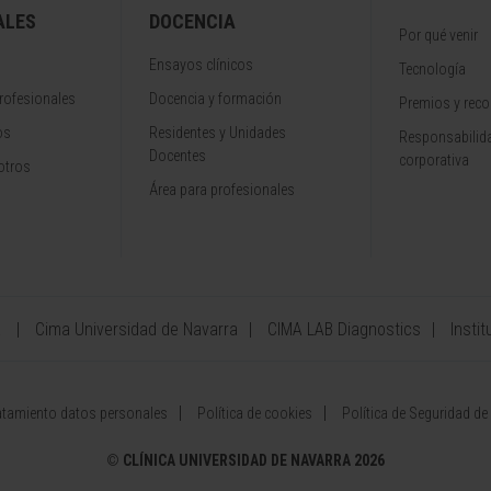
ALES
DOCENCIA
Por qué venir
Ensayos clínicos
Tecnología
rofesionales
Docencia y formación
Premios y rec
os
Residentes y Unidades
Responsabilida
Docentes
corporativa
otros
Área para profesionales
a
Cima Universidad de Navarra
CIMA LAB Diagnostics
Instit
atamiento datos personales
Política de cookies
Política de Seguridad de
©
CLÍNICA UNIVERSIDAD DE NAVARRA 2026