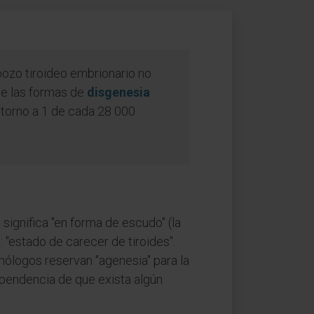
bozo tiroideo embrionario no
 de las formas de
disgenesia
 torno a 1 de cada 28 000
e significa "en forma de escudo" (la
: "estado de carecer de tiroides".
nólogos reservan "agenesia" para la
ependencia de que exista algún