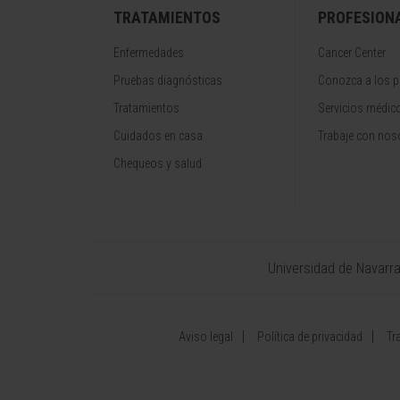
TRATAMIENTOS
PROFESION
Enfermedades
Cancer Center
Pruebas diagnósticas
Conozca a los p
Tratamientos
Servicios médic
Cuidados en casa
Trabaje con nos
Chequeos y salud
Universidad de Navarr
Aviso legal
Política de privacidad
Tr