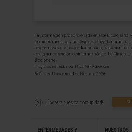
La información proporcionada en este Diccionario Mé
términos médicos y no debe ser utilizada como fuen
ningún caso el consejo, diagnóstico, tratamiento o 
cualquier condición o síntoma médico. La Clínica Uni
diccionario.
Infografías realizadas con https://BioRender.com
© Clínica Universidad de Navarra 2026
¡Únete a nuestra comunidad!
SU
ENFERMEDADES Y
NUESTROS