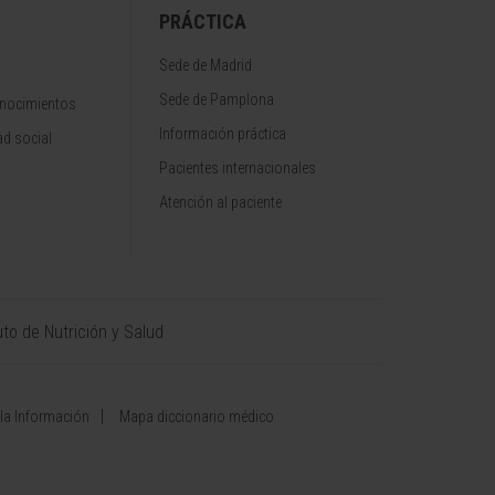
PRÁCTICA
Sede de Madrid
Sede de Pamplona
onocimientos
Información práctica
d social
Pacientes internacionales
Atención al paciente
uto de Nutrición y Salud
 la Información
Mapa diccionario médico