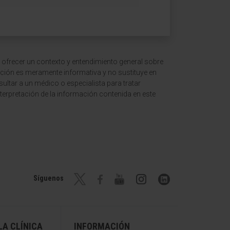
 ofrecer un contexto y entendimiento general sobre
ción es meramente informativa y no sustituye en
ltar a un médico o especialista para tratar
terpretación de la información contenida en este
Síguenos
A CLÍNICA
INFORMACIÓN