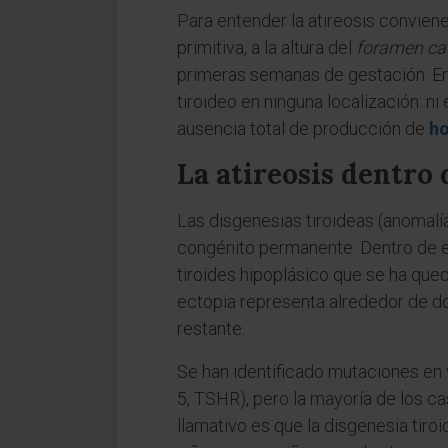
Para entender la atireosis conviene
primitiva, a la altura del
foramen c
primeras semanas de gestación. En 
tiroideo en ninguna localización: ni
ausencia total de producción de
ho
La atireosis dentro 
Las disgenesias tiroideas (anomalía
congénito permanente. Dentro de ese
tiroides hipoplásico que se ha que
ectopia representa alrededor de dos 
restante.
Se han identificado mutaciones en 
5, TSHR), pero la mayoría de los ca
llamativo es que la disgenesia tir