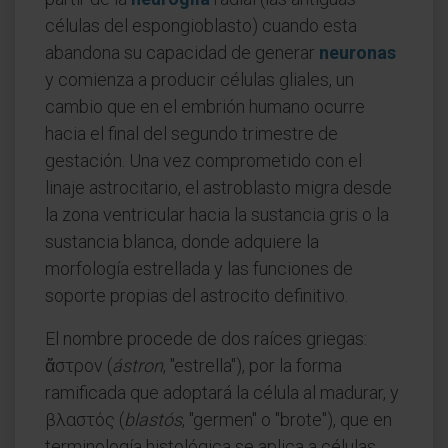
células del espongioblasto) cuando esta
abandona su capacidad de generar
neuronas
y comienza a producir células gliales, un
cambio que en el embrión humano ocurre
hacia el final del segundo trimestre de
gestación. Una vez comprometido con el
linaje astrocitario, el astroblasto migra desde
la zona ventricular hacia la sustancia gris o la
sustancia blanca, donde adquiere la
morfología estrellada y las funciones de
soporte propias del astrocito definitivo.
El nombre procede de dos raíces griegas:
ἄστρον (
ástron
, "estrella"), por la forma
ramificada que adoptará la célula al madurar, y
βλαστός (
blastós
, "germen" o "brote"), que en
terminología histológica se aplica a células