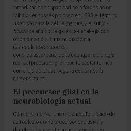
inmaduras con capacidad de diferenciación.
Mihály Lenhossék propuso en 1893 el término
astrocito
para la célula madura, y el sufijo
-
blasto
se añadió después por analogía con
otros pares de la misma disciplina
(osteoblasto/osteocito,
condroblasto/condrocito), aunque la biología
real del precursor glial resultó bastante más
compleja de lo que sugería esa simetría
nomenclatural.
El precursor glial en la
neurobiología actual
Conviene matizar que el concepto clásico de
astroblasto como precursor exclusivo y
directo del astrocito se ha revisado. Los