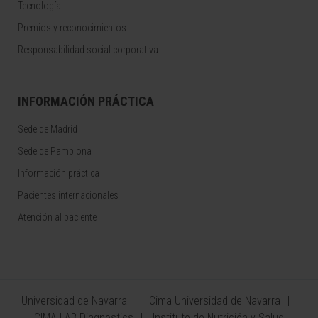
Tecnología
Premios y reconocimientos
Responsabilidad social corporativa
INFORMACIÓN PRÁCTICA
Sede de Madrid
Sede de Pamplona
Información práctica
Pacientes internacionales
Atención al paciente
Universidad de Navarra
Cima Universidad de Navarra
CIMA LAB Diagnostics
Instituto de Nutrición y Salud