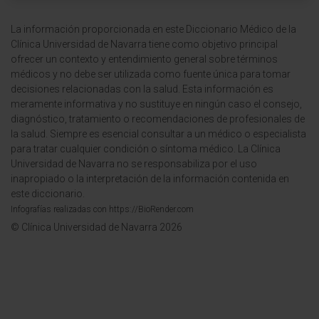
La información proporcionada en este Diccionario Médico de la
Clínica Universidad de Navarra tiene como objetivo principal
ofrecer un contexto y entendimiento general sobre términos
médicos y no debe ser utilizada como fuente única para tomar
decisiones relacionadas con la salud. Esta información es
meramente informativa y no sustituye en ningún caso el consejo,
diagnóstico, tratamiento o recomendaciones de profesionales de
la salud. Siempre es esencial consultar a un médico o especialista
para tratar cualquier condición o síntoma médico. La Clínica
Universidad de Navarra no se responsabiliza por el uso
inapropiado o la interpretación de la información contenida en
este diccionario.
Infografías realizadas con https://BioRender.com
© Clínica Universidad de Navarra 2026