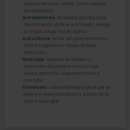
sistema nervioso central, forma madura
del astroblasto.
Astroblastoma
: neoplasia glial rara cuya
denominación alude al astroblasto, aunque
su origen celular real es distinto.
Astrocitoma
: tumor del sistema nervioso
central originado en células de linaje
astrocitario.
Neuroglia
: conjunto de células no
neuronales del sistema nervioso que
incluye astrocitos, oligodendrocitos y
microglía.
Ectodermo
: capa embrionaria de la que se
origina el neuroectodermo y, a partir de él,
todo el linaje glial.