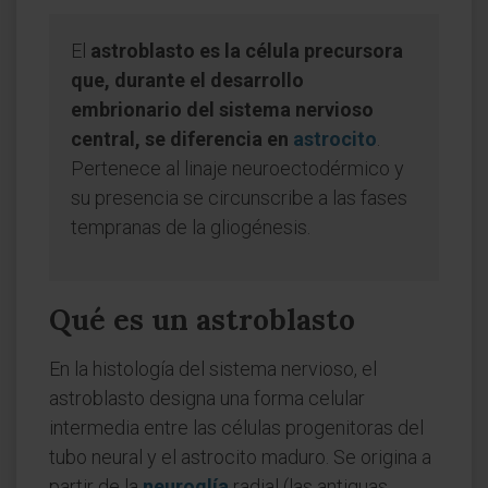
El
astroblasto es la célula precursora
que, durante el desarrollo
embrionario del sistema nervioso
central, se diferencia en
astrocito
.
Pertenece al linaje neuroectodérmico y
su presencia se circunscribe a las fases
tempranas de la gliogénesis.
Qué es un astroblasto
En la histología del sistema nervioso, el
astroblasto designa una forma celular
intermedia entre las células progenitoras del
tubo neural y el astrocito maduro. Se origina a
partir de la
neuroglía
radial (las antiguas