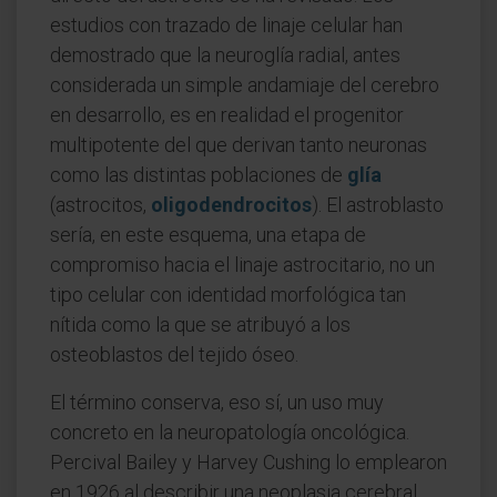
estudios con trazado de linaje celular han
demostrado que la neuroglía radial, antes
considerada un simple andamiaje del cerebro
en desarrollo, es en realidad el progenitor
multipotente del que derivan tanto neuronas
como las distintas poblaciones de
glía
(astrocitos,
oligodendrocitos
). El astroblasto
sería, en este esquema, una etapa de
compromiso hacia el linaje astrocitario, no un
tipo celular con identidad morfológica tan
nítida como la que se atribuyó a los
osteoblastos del tejido óseo.
El término conserva, eso sí, un uso muy
concreto en la neuropatología oncológica.
Percival Bailey y Harvey Cushing lo emplearon
en 1926 al describir una neoplasia cerebral