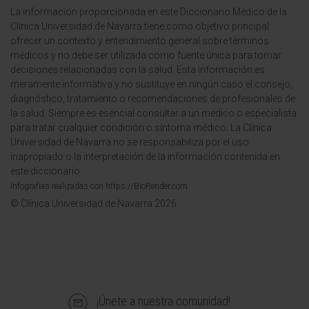
La información proporcionada en este Diccionario Médico de la
Clínica Universidad de Navarra tiene como objetivo principal
ofrecer un contexto y entendimiento general sobre términos
médicos y no debe ser utilizada como fuente única para tomar
decisiones relacionadas con la salud. Esta información es
meramente informativa y no sustituye en ningún caso el consejo,
diagnóstico, tratamiento o recomendaciones de profesionales de
la salud. Siempre es esencial consultar a un médico o especialista
para tratar cualquier condición o síntoma médico. La Clínica
Universidad de Navarra no se responsabiliza por el uso
inapropiado o la interpretación de la información contenida en
este diccionario.
Infografías realizadas con https://BioRender.com
© Clínica Universidad de Navarra 2026
¡Únete a nuestra comunidad!