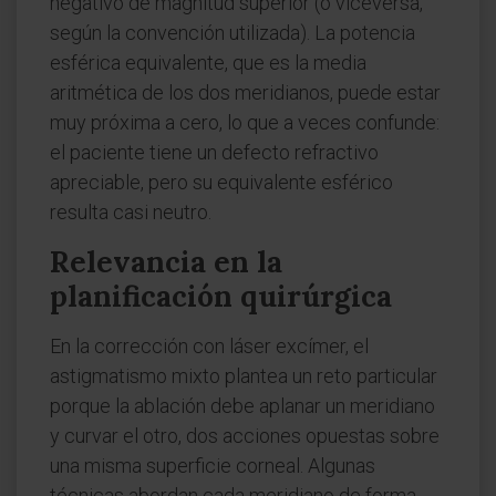
negativo de magnitud superior (o viceversa,
según la convención utilizada). La potencia
esférica equivalente, que es la media
aritmética de los dos meridianos, puede estar
muy próxima a cero, lo que a veces confunde:
el paciente tiene un defecto refractivo
apreciable, pero su equivalente esférico
resulta casi neutro.
Relevancia en la
planificación quirúrgica
En la corrección con láser excímer, el
astigmatismo mixto plantea un reto particular
porque la ablación debe aplanar un meridiano
y curvar el otro, dos acciones opuestas sobre
una misma superficie corneal. Algunas
técnicas abordan cada meridiano de forma