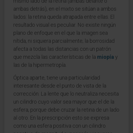
mismo lado de la retina (ambas delante o
ambas detrás), en el mixto se sitúan a ambos
lados: la retina queda atrapada entre ellas. El
resultado visual es peculiar. No existe ningún
plano de enfoque en el que la imagen sea
nítida, ni siquiera parcialmente; la borrosidad
afecta a todas las distancias con un patrón
que mezcla las características de la
miopía
y
las de la hipermetropía.
Óptica aparte, tiene una particularidad
interesante desde el punto de vista de la
corrección. La lente que lo neutraliza necesita
un cilindro cuyo valor sea mayor que el de la
esfera, porque debe cruzar la retina de un lado
al otro. En la prescripción esto se expresa
como una esfera positiva con un cilindro