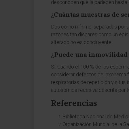
desconocen que la padecen hasta que
¿Cuántas muestras de se
Dos como mínimo, separadas por un 
razones tan dispares como un episo
alterado no es concluyente.
¿Puede una inmovilidad 
Sí. Cuando el 100 % de los esperma
considerar defectos del axonema fla
respiratorias de repetición y situ
autosómica recesiva descrita por 
Referencias
Biblioteca Nacional de Medic
Organización Mundial de la Sa