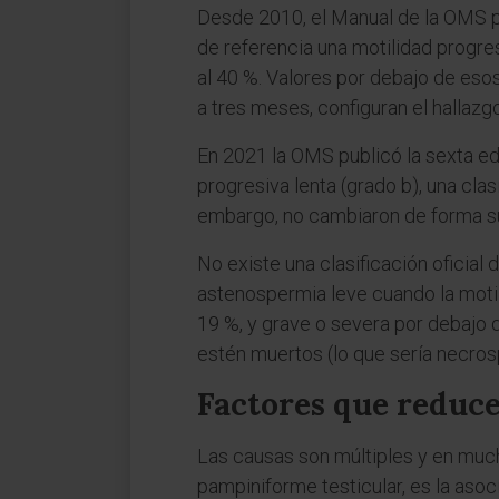
Desde 2010, el Manual de la OMS 
de referencia una motilidad progresi
al 40 %. Valores por debajo de es
a tres meses, configuran el hallaz
En 2021 la OMS publicó la sexta edi
progresiva lenta (grado b), una clas
embargo, no cambiaron de forma sus
No existe una clasificación oficial 
astenospermia leve cuando la motil
19 %, y grave o severa por debajo 
estén muertos (lo que sería necros
Factores que reduce
Las causas son múltiples y en muc
pampiniforme testicular, es la aso