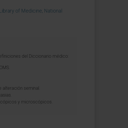
Library of Medicine, National
finiciones del Diccionario médico:
 OMS.
 alteración seminal.
tasias.
oscópicos y microscópicos.