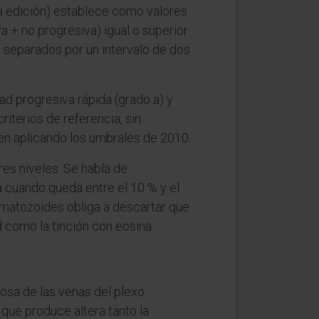
 edición) establece como valores
va + no progresiva) igual o superior
 separados por un intervalo de dos
dad progresiva rápida (grado a) y
riterios de referencia, sin
uen aplicando los umbrales de 2010.
tres niveles. Se habla de
a cuando queda entre el 10 % y el
rmatozoides obliga a descartar que
 como la tinción con eosina.
icosa de las venas del plexo
que produce altera tanto la