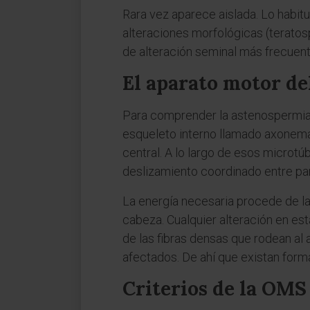
Rara vez aparece aislada. Lo habit
alteraciones morfológicas (teratos
de alteración seminal más frecuent
El aparato motor d
Para comprender la astenospermia 
esqueleto interno llamado axonema
central. A lo largo de esos microtú
deslizamiento coordinado entre par
La energía necesaria procede de la
cabeza. Cualquier alteración en es
de las fibras densas que rodean al
afectados. De ahí que existan fo
Criterios de la OMS