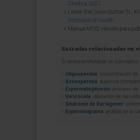
Ginebra, 2021
.
Leslie SW, Soon-Sutton TL, Kha
Institutes of Health
.
Manual MSD, versión para púb
Entradas relacionadas en e
Si desea profundizar en conceptos 
Oligospermia
: concentración de
Azoospermia
: ausencia complet
Espermatogénesis
: proceso de 
Varicocele
: dilatación de las ve
Síndrome de Kartagener
: enfer
Espermiograma
: análisis de la