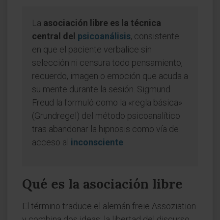
La
asociación libre es la técnica
central del
psicoanálisis
, consistente
en que el paciente verbalice sin
selección ni censura todo pensamiento,
recuerdo, imagen o emoción que acuda a
su mente durante la sesión. Sigmund
Freud la formuló como la «regla básica»
(Grundregel) del método psicoanalítico
tras abandonar la hipnosis como vía de
acceso al
inconsciente
.
Qué es la asociación libre
El término traduce el alemán freie Assoziation
y combina dos ideas: la libertad del discurso