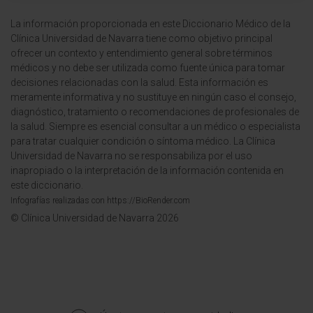
La información proporcionada en este Diccionario Médico de la
Clínica Universidad de Navarra tiene como objetivo principal
ofrecer un contexto y entendimiento general sobre términos
médicos y no debe ser utilizada como fuente única para tomar
decisiones relacionadas con la salud. Esta información es
meramente informativa y no sustituye en ningún caso el consejo,
diagnóstico, tratamiento o recomendaciones de profesionales de
la salud. Siempre es esencial consultar a un médico o especialista
para tratar cualquier condición o síntoma médico. La Clínica
Universidad de Navarra no se responsabiliza por el uso
inapropiado o la interpretación de la información contenida en
este diccionario.
Infografías realizadas con https://BioRender.com
© Clínica Universidad de Navarra 2026