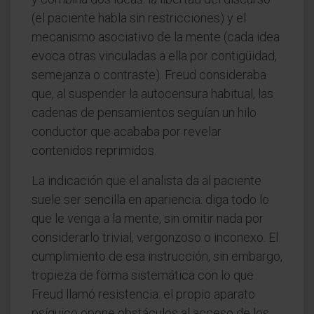
(el paciente habla sin restricciones) y el
mecanismo asociativo de la mente (cada idea
evoca otras vinculadas a ella por contigüidad,
semejanza o contraste). Freud consideraba
que, al suspender la autocensura habitual, las
cadenas de pensamientos seguían un hilo
conductor que acababa por revelar
contenidos reprimidos.
La indicación que el analista da al paciente
suele ser sencilla en apariencia: diga todo lo
que le venga a la mente, sin omitir nada por
considerarlo trivial, vergonzoso o inconexo. El
cumplimiento de esa instrucción, sin embargo,
tropieza de forma sistemática con lo que
Freud llamó resistencia: el propio aparato
psíquico opone obstáculos al acceso de los