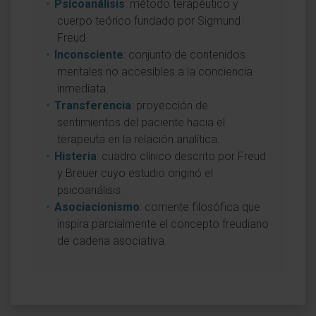
Psicoanálisis
: método terapéutico y
cuerpo teórico fundado por Sigmund
Freud.
Inconsciente
: conjunto de contenidos
mentales no accesibles a la conciencia
inmediata.
Transferencia
: proyección de
sentimientos del paciente hacia el
terapeuta en la relación analítica.
Histeria
: cuadro clínico descrito por Freud
y Breuer cuyo estudio originó el
psicoanálisis.
Asociacionismo
: corriente filosófica que
inspira parcialmente el concepto freudiano
de cadena asociativa.