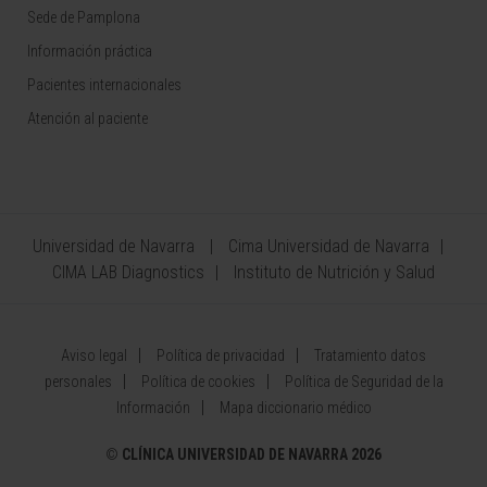
Sede de Pamplona
Información práctica
Pacientes internacionales
Atención al paciente
Universidad de Navarra
Cima Universidad de Navarra
CIMA LAB Diagnostics
Instituto de Nutrición y Salud
Aviso legal
Política de privacidad
Tratamiento datos
personales
Política de cookies
Política de Seguridad de la
Información
Mapa diccionario médico
©
CLÍNICA UNIVERSIDAD DE NAVARRA 2026