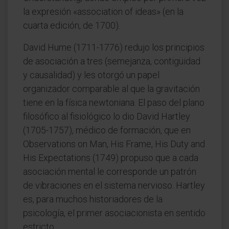
la expresión «association of ideas» (en la
cuarta edición, de 1700).
David Hume (1711-1776) redujo los principios
de asociación a tres (semejanza, contigüidad
y causalidad) y les otorgó un papel
organizador comparable al que la gravitación
tiene en la física newtoniana. El paso del plano
filosófico al fisiológico lo dio David Hartley
(1705-1757), médico de formación, que en
Observations on Man, His Frame, His Duty and
His Expectations (1749) propuso que a cada
asociación mental le corresponde un patrón
de vibraciones en el sistema nervioso. Hartley
es, para muchos historiadores de la
psicología, el primer asociacionista en sentido
estricto.