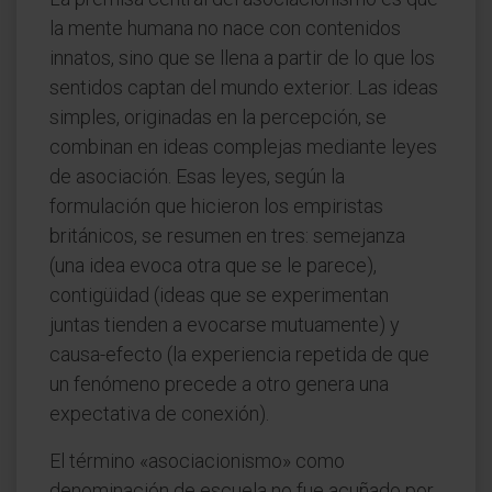
la mente humana no nace con contenidos
innatos, sino que se llena a partir de lo que los
sentidos captan del mundo exterior. Las ideas
simples, originadas en la percepción, se
combinan en ideas complejas mediante leyes
de asociación. Esas leyes, según la
formulación que hicieron los empiristas
británicos, se resumen en tres: semejanza
(una idea evoca otra que se le parece),
contigüidad (ideas que se experimentan
juntas tienden a evocarse mutuamente) y
causa-efecto (la experiencia repetida de que
un fenómeno precede a otro genera una
expectativa de conexión).
El término «asociacionismo» como
denominación de escuela no fue acuñado por