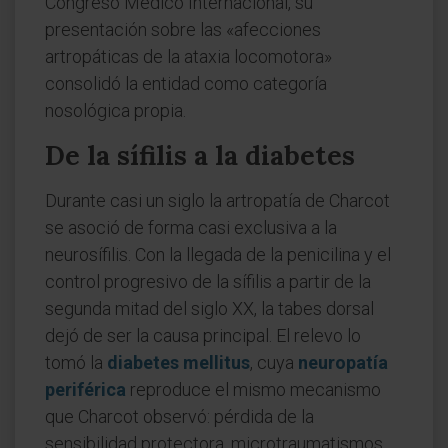
Congreso Médico Internacional, su
presentación sobre las «afecciones
artropáticas de la ataxia locomotora»
consolidó la entidad como categoría
nosológica propia.
De la sífilis a la diabetes
Durante casi un siglo la artropatía de Charcot
se asoció de forma casi exclusiva a la
neurosífilis. Con la llegada de la penicilina y el
control progresivo de la sífilis a partir de la
segunda mitad del siglo XX, la tabes dorsal
dejó de ser la causa principal. El relevo lo
tomó la
diabetes mellitus
, cuya
neuropatía
periférica
reproduce el mismo mecanismo
que Charcot observó: pérdida de la
sensibilidad protectora, microtraumatismos