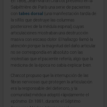
En 1868, Jean-Martin Charcot presentó en la
Salpêtrière de París una serie de pacientes
con
tabes dorsal
(una manifestación tardía de
la sífilis que destruye las columnas
posteriores de la médula espinal) cuyas
articulaciones mostraban una destrucción
masiva con escaso dolor. El hallazgo llamó la
atención porque la magnitud del daño articular
no se correspondía en absoluto con las
molestias que el paciente refería, algo que la
medicina de la época no sabía explicar bien.
Charcot propuso que la interrupción de las
fibras nerviosas que protegen la articulación
era la responsable del deterioro, y la
comunidad médica adoptó rápidamente el
epónimo. En 1881, durante el Séptimo