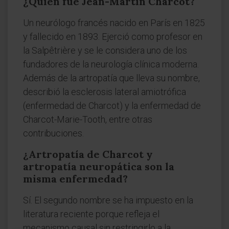
¿Quién fue Jean-Martin Charcot?
Un neurólogo francés nacido en París en 1825
y fallecido en 1893. Ejerció como profesor en
la Salpêtrière y se le considera uno de los
fundadores de la neurología clínica moderna.
Además de la artropatía que lleva su nombre,
describió la esclerosis lateral amiotrófica
(enfermedad de Charcot) y la enfermedad de
Charcot-Marie-Tooth, entre otras
contribuciones.
¿Artropatía de Charcot y
artropatía neuropática son la
misma enfermedad?
Sí. El segundo nombre se ha impuesto en la
literatura reciente porque refleja el
mecanismo causal sin restringirlo a la