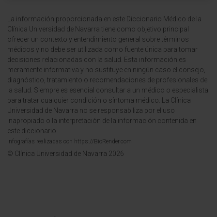
La información proporcionada en este Diccionario Médico de la
Clínica Universidad de Navarra tiene como objetivo principal
ofrecer un contexto y entendimiento general sobre términos
médicos y no debe ser utilizada como fuente única para tomar
decisiones relacionadas con la salud. Esta información es
meramente informativa y no sustituye en ningún caso el consejo,
diagnóstico, tratamiento o recomendaciones de profesionales de
la salud. Siempre es esencial consultar a un médico o especialista
para tratar cualquier condición o síntoma médico. La Clínica
Universidad de Navarra no se responsabiliza por el uso
inapropiado o la interpretación de la información contenida en
este diccionario.
Infografías realizadas con https://BioRender.com
© Clínica Universidad de Navarra 2026