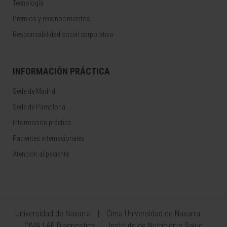
Tecnología
Premios y reconocimientos
Responsabilidad social corporativa
INFORMACIÓN PRÁCTICA
Sede de Madrid
Sede de Pamplona
Información práctica
Pacientes internacionales
Atención al paciente
Universidad de Navarra
Cima Universidad de Navarra
CIMA LAB Diagnostics
Instituto de Nutrición y Salud