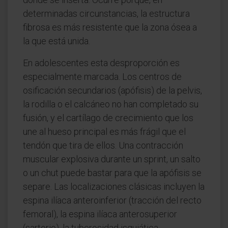
determinadas circunstancias, la estructura
fibrosa es más resistente que la zona ósea a
la que está unida.
En adolescentes esta desproporción es
especialmente marcada. Los centros de
osificación secundarios (apófisis) de la pelvis,
la rodilla o el calcáneo no han completado su
fusión, y el cartílago de crecimiento que los
une al hueso principal es más frágil que el
tendón que tira de ellos. Una contracción
muscular explosiva durante un sprint, un salto
o un chut puede bastar para que la apófisis se
separe. Las localizaciones clásicas incluyen la
espina ilíaca anteroinferior (tracción del recto
femoral), la espina ilíaca anterosuperior
(sartorio), la tuberosidad isquiática