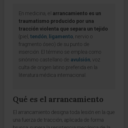
En medicina, el
arrancamiento es un
traumatismo producido por una
tracción violenta que separa un tejido
(piel,
tendón
,
ligamento
, nervio o
fragmento óseo) de su punto de
inserción. El término se emplea como
sinónimo castellano de
avulsión
, voz
culta de origen latino preferida en la
literatura médica internacional.
Qué es el arrancamiento
El arrancamiento designa toda lesión en la que
una fuerza de tracción, aplicada de forma
brusca, supera la resistencia mecánica de la