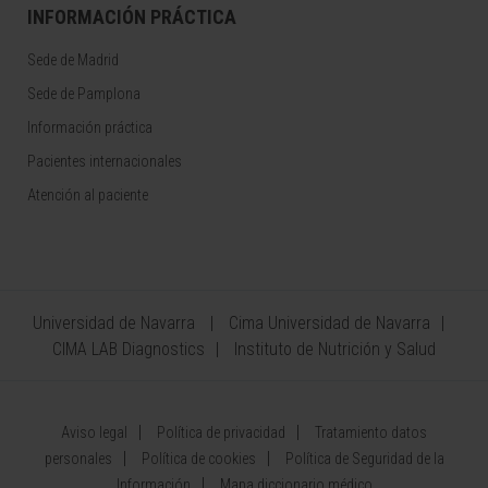
INFORMACIÓN PRÁCTICA
Sede de Madrid
Sede de Pamplona
Información práctica
Pacientes internacionales
Atención al paciente
Universidad de Navarra
Cima Universidad de Navarra
CIMA LAB Diagnostics
Instituto de Nutrición y Salud
Aviso legal
Política de privacidad
Tratamiento datos
personales
Política de cookies
Política de Seguridad de la
Información
Mapa diccionario médico