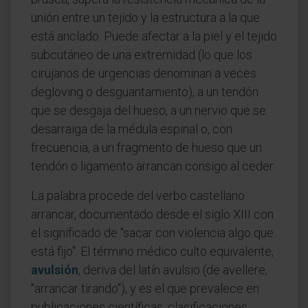
unión entre un tejido y la estructura a la que
está anclado. Puede afectar a la piel y el tejido
subcutáneo de una extremidad (lo que los
cirujanos de urgencias denominan a veces
degloving o desguantamiento), a un tendón
que se desgaja del hueso, a un nervio que se
desarraiga de la médula espinal o, con
frecuencia, a un fragmento de hueso que un
tendón o ligamento arrancan consigo al ceder.
La palabra procede del verbo castellano
arrancar, documentado desde el siglo XIII con
el significado de "sacar con violencia algo que
está fijo". El término médico culto equivalente,
avulsión
, deriva del latín avulsio (de avellere,
"arrancar tirando"), y es el que prevalece en
publicaciones científicas, clasificaciones