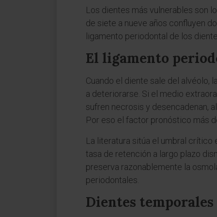
Los dientes más vulnerables son lo
de siete a nueve años confluyen dos
ligamento periodontal de los dient
El ligamento period
Cuando el diente sale del alvéolo, 
a deteriorarse. Si el medio extraor
sufren necrosis y desencadenan, a
Por eso el factor pronóstico más de
La literatura sitúa el umbral crític
tasa de retención a largo plazo di
preserva razonablemente la osmolari
periodontales.
Dientes temporales