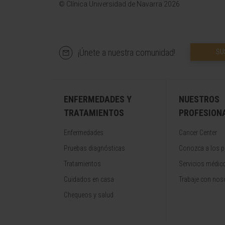
© Clínica Universidad de Navarra 2026
¡Únete a nuestra comunidad!
SU
ENFERMEDADES Y
NUESTROS
TRATAMIENTOS
PROFESION
Enfermedades
Cancer Center
Pruebas diagnósticas
Conozca a los p
Tratamientos
Servicios médic
Cuidados en casa
Trabaje con nos
Chequeos y salud