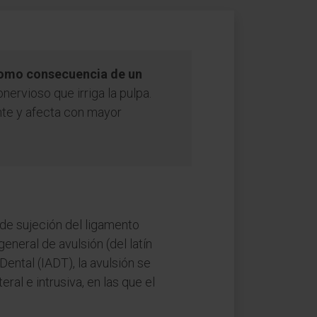
como consecuencia de un
nervioso que irriga la pulpa.
nte y afecta con mayor
 de sujeción del ligamento
eneral de avulsión (del latín
Dental (IADT), la avulsión se
ral e intrusiva, en las que el