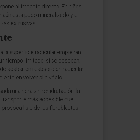
xpone al impacto directo. En niños
r aún está poco mineralizado y el
zas extrusivas.
nte
a la superficie radicular empiezan
un tiempo limitado; si se desecan,
ede acabar en reabsorción radicular.
iente en volver al alvéolo.
sada una hora sin rehidratación, la
de transporte más accesible que
provoca lisis de los fibroblastos