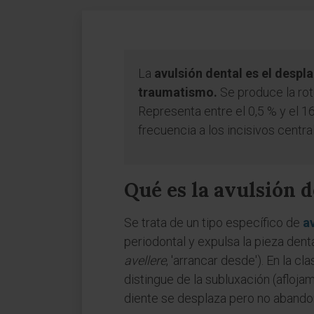
La
avulsión dental es el desp
traumatismo.
Se produce la rot
Representa entre el 0,5 % y el 
frecuencia a los incisivos centr
Qué es la avulsión 
Se trata de un tipo específico de
a
periodontal y expulsa la pieza denta
avellere
, 'arrancar desde'). En la c
distingue de la subluxación (aflojam
diente se desplaza pero no abandon