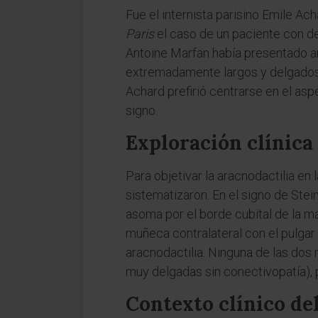
Fue el internista parisino Emile Ac
Paris
el caso de un paciente con 
Antoine Marfan había presentado a
extremadamente largos y delgados
Achard prefirió centrarse en el as
signo.
Exploración clínica
Para objetivar la aracnodactilia en
sistematizaron. En el signo de Stein
asoma por el borde cubital de la m
muñeca contralateral con el pulga
aracnodactilia. Ninguna de las dos
muy delgadas sin conectivopatía), p
Contexto clínico de