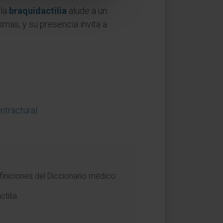
 la
braquidactilia
alude a un
as, y su presencia invita a
ntractural
.
finiciones del Diccionario médico:
tilia.