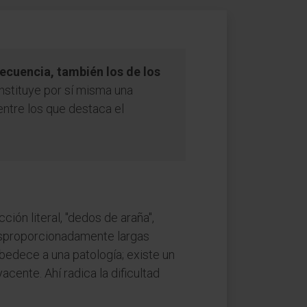
recuencia, también los de los
nstituye por sí misma una
 entre los que destaca el
cción literal, "dedos de araña",
desproporcionadamente largas
bedece a una patología; existe un
ente. Ahí radica la dificultad