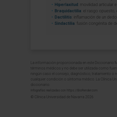
Hiperlaxitud
: movilidad articular
Braquidactilia
: el rasgo opuesto
Dactilitis
: inflamación de un dedo,
Sindactilia
: fusión congénita de 
La información proporcionada en este Diccionario Mé
términos médicos y no debe ser utilizada como fuen
ningún caso el consejo, diagnóstico, tratamiento o 
cualquier condición o síntoma médico. La Clínica Uni
diccionario.
Infografías realizadas con https://BioRender.com
© Clínica Universidad de Navarra 2026