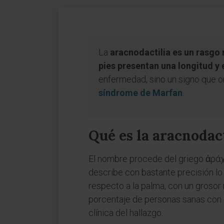
La
aracnodactilia es un rasgo 
pies presentan una longitud y 
enfermedad, sino un signo que or
síndrome de Marfan
.
Qué es la aracnodact
El nombre procede del griego ἀράχ
describe con bastante precisión lo
respecto a la palma, con un grosor
porcentaje de personas sanas con d
clínica del hallazgo.