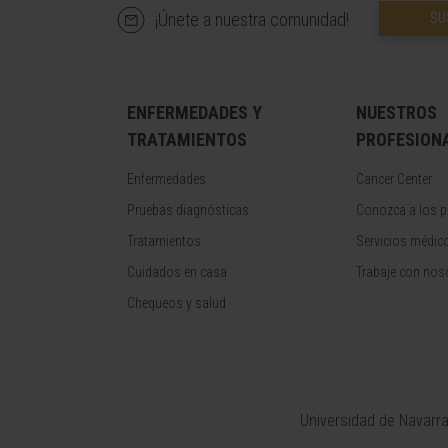
¡Únete a nuestra comunidad!
SU
ENFERMEDADES Y
NUESTROS
TRATAMIENTOS
PROFESION
Enfermedades
Cancer Center
Pruebas diagnósticas
Conozca a los p
Tratamientos
Servicios médic
Cuidados en casa
Trabaje con nos
Chequeos y salud
Universidad de Navarr