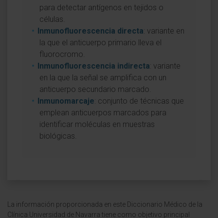
para detectar antígenos en tejidos o
células.
Inmunofluorescencia directa
: variante en
la que el anticuerpo primario lleva el
fluorocromo.
Inmunofluorescencia indirecta
: variante
en la que la señal se amplifica con un
anticuerpo secundario marcado.
Inmunomarcaje
: conjunto de técnicas que
emplean anticuerpos marcados para
identificar moléculas en muestras
biológicas.
La información proporcionada en este Diccionario Médico de la
Clínica Universidad de Navarra tiene como objetivo principal