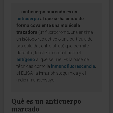
Un
anticuerpo marcado es un
anticuerpo
al que se ha unido de
forma covalente una molécula
trazadora
(un fluorocromo, una enzima,
un isótopo radiactivo o una partícula de
oro coloidal, entre otros) que permite
detectar, localizar o cuantificar el
antígeno
al que se une. Es la base de
técnicas como la
inmunofluorescencia
,
el ELISA, la inmunohistoquímica y el
radioinmunoensayo.
Qué es un anticuerpo
marcado