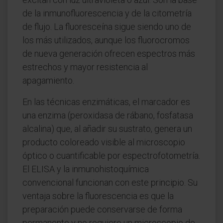
de la inmunofluorescencia y de la citometría
de flujo. La fluoresceína sigue siendo uno de
los más utilizados, aunque los fluorocromos
de nueva generación ofrecen espectros más
estrechos y mayor resistencia al
apagamiento.
En las técnicas enzimáticas, el marcador es
una enzima (peroxidasa de rábano, fosfatasa
alcalina) que, al añadir su sustrato, genera un
producto coloreado visible al microscopio
óptico o cuantificable por espectrofotometría.
El ELISA y la inmunohistoquímica
convencional funcionan con este principio. Su
ventaja sobre la fluorescencia es que la
preparación puede conservarse de forma
permanente y no requiere un microscopio de