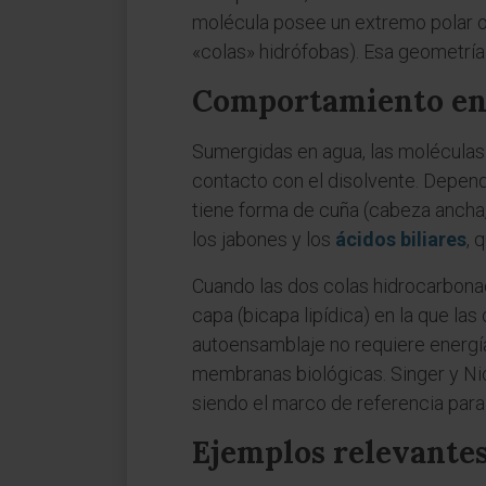
molécula posee un extremo polar o 
«colas» hidrófobas). Esa geometrí
Comportamiento en
Sumergidas en agua, las moléculas 
contacto con el disolvente. Depend
tiene forma de cuña (cabeza ancha,
los jabones y los
ácidos biliares
, 
Cuando las dos colas hidrocarbonad
capa (bicapa lipídica) en la que las
autoensamblaje no requiere energía
membranas biológicas. Singer y Ni
siendo el marco de referencia para
Ejemplos relevante