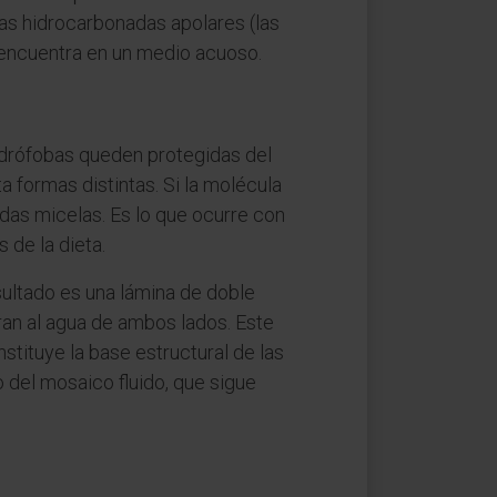
nas hidrocarbonadas apolares (las
 encuentra en un medio acuoso.
idrófobas queden protegidas del
 formas distintas. Si la molécula
das micelas. Es lo que ocurre con
s de la dieta.
sultado es una lámina de doble
iran al agua de ambos lados. Este
tituye la base estructural de las
del mosaico fluido, que sigue