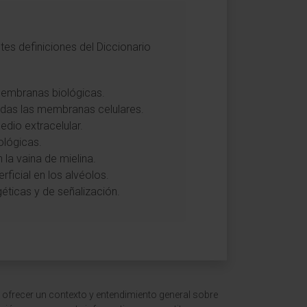
tes definiciones del Diccionario
 membranas biológicas.
odas las membranas celulares.
edio extracelular.
ológicas.
la vaina de mielina.
rficial en los alvéolos.
éticas y de señalización.
 ofrecer un contexto y entendimiento general sobre