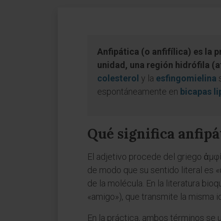
Anfipática (o anfifílica) es 
unidad, una región hidrófila (
colesterol
y la
esfingomielina
s
espontáneamente en
bicapas li
Qué significa anfipá
El adjetivo procede del griego ἀμφί
de modo que su sentido literal es «
de la molécula. En la literatura bi
«amigo»), que transmite la misma i
En la práctica, ambos términos se 