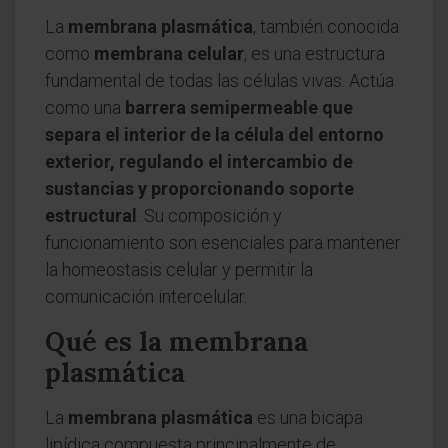
La
membrana plasmática
, también conocida
como
membrana celular
, es una estructura
fundamental de todas las células vivas. Actúa
como una
barrera semipermeable que
separa el interior de la célula del entorno
exterior, regulando el intercambio de
sustancias y proporcionando soporte
estructural
. Su composición y
funcionamiento son esenciales para mantener
la homeostasis celular y permitir la
comunicación intercelular.
Qué es la membrana
plasmática
La
membrana plasmática
es una bicapa
lipídica compuesta principalmente de