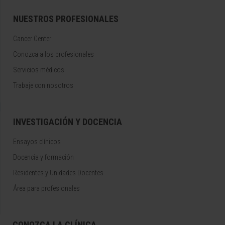
NUESTROS PROFESIONALES
Cancer Center
Conozca a los profesionales
Servicios médicos
Trabaje con nosotros
INVESTIGACIÓN Y DOCENCIA
Ensayos clínicos
Docencia y formación
Residentes y Unidades Docentes
Área para profesionales
CONOZCA LA CLÍNICA