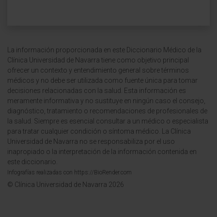
La información proporcionada en este Diccionario Médico de la
Clínica Universidad de Navarra tiene como objetivo principal
ofrecer un contexto y entendimiento general sobre términos
médicos y no debe ser utilizada como fuente única para tomar
decisiones relacionadas con la salud. Esta información es
meramente informativa y no sustituye en ningún caso el consejo,
diagnóstico, tratamiento o recomendaciones de profesionales de
la salud. Siempre es esencial consultar a un médico o especialista
para tratar cualquier condición o síntoma médico. La Clínica
Universidad de Navarra no se responsabiliza por el uso
inapropiado o la interpretación de la información contenida en
este diccionario.
Infografías realizadas con https://BioRender.com
© Clínica Universidad de Navarra 2026