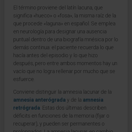
El término proviene del latín lacuna, que
significa «hueco» o «fosa», la misma raíz de la
que procede «laguna» en español. Se emplea
en neurología para designar una ausencia
puntual dentro de una biografía mnésica por lo
demás continua: el paciente recuerda lo que
hacía antes del episodio y lo que hizo
después, pero entre ambos momentos hay un
vacío que no logra rellenar por mucho que se
esfuerce.
Conviene distinguir la amnesia lacunar de la
amnesia anterógrada
y de la
amnesia
retrógrada
. Estas dos últimas describen
déficits en funciones de la memoria (fijar o
recuperar), y pueden ser permanentes o
prolongados. La amnesia lacunar, en cambio,