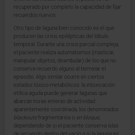
recuperado por completo la capacidad de fijar
recuerdos nuevos.
Otro tipo de laguna bien conocido es el que
producen las crisis epilépticas del lóbulo
temporal. Durante una crisis parcial compleja,
el paciente realiza automatismos (masticar,
manipular objetos, deambular) de los que no
conserva recuerdo alguno al terminar el
episodio. Algo similar ocurre en ciertos
estados tóxico-metabólicos: la intoxicación
etílica aguda puede generar lagunas que
abarcan horas enteras de actividad
aparentemente coordinada, los denominados
blackouts
fragmentarios o
en bloque
,
dependiendo de si el paciente conserva islas
de recuerdo dentro del vacío o si la laguna es