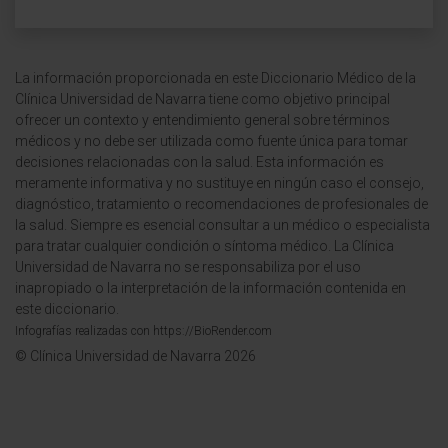
La información proporcionada en este Diccionario Médico de la
Clínica Universidad de Navarra tiene como objetivo principal
ofrecer un contexto y entendimiento general sobre términos
médicos y no debe ser utilizada como fuente única para tomar
decisiones relacionadas con la salud. Esta información es
meramente informativa y no sustituye en ningún caso el consejo,
diagnóstico, tratamiento o recomendaciones de profesionales de
la salud. Siempre es esencial consultar a un médico o especialista
para tratar cualquier condición o síntoma médico. La Clínica
Universidad de Navarra no se responsabiliza por el uso
inapropiado o la interpretación de la información contenida en
este diccionario.
Infografías realizadas con https://BioRender.com
© Clínica Universidad de Navarra 2026