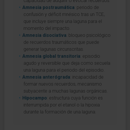
capacidad de adquirir o evocar recuerdos.
Amnesia postraumática
: periodo de
confusión y déficit mnésico tras un TCE,
que incluye siempre una laguna para el
momento del impacto.
Amnesia disociativa
: bloqueo psicológico
de recuerdos traumáticos que puede
generar lagunas circunscritas.
Amnesia global transitoria
: episodio
agudo y reversible que deja como secuela
una laguna para el periodo del episodio.
Amnesia anterógrada
: incapacidad de
formar nuevos recuerdos, mecanismo
subyacente a muchas lagunas orgánicas.
Hipocampo
: estructura cuya función es
interrumpida por el etanol o la hipoxia
durante la formación de una laguna.