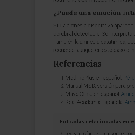
¿Puede una emoción int
Sí. La amnesia disociativa aparece
cerebral detectable. Se interpret
También la amnesia catatímica, des
recuerdo, aunque en este caso el 
Referencias
MedlinePlus en español.
Pérd
Manual MSD, versión para pro
Mayo Clinic en español.
Amnes
Real Academia Española.
Amn
Entradas relacionadas en e
Si desea profundizar en conceptos a