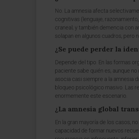
No. La amnesia afecta selectivamen
cognitivas (lenguaje, razonamiento
craneal; y también demencia con 
solapan en algunos cuadros, pero no
¿Se puede perder la ide
Depende del tipo. En las formas org
paciente sabe quién es, aunque no 
asocia casi siempre a la amnesia di
bloqueo psicológico masivo. Las r
enormemente este escenario.
¿La amnesia global trans
En la gran mayoría de los casos, n
capacidad de formar nuevos recuerd
recurrencia es infrecuente: inferior