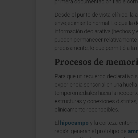
primera documentación fiable cor
Desde el punto de vista clínico, la
envejecimiento normal. Lo que la d
información declarativa (hechos y 
pueden permanecer relativamente c
precisamente, lo que permitió a la 
Procesos de memori
Para que un recuerdo declarativo se
experiencia sensorial en una huella 
temporomediales hacia la neocorte
estructuras y conexiones distintas
clínicamente reconocibles.
El
hipocampo
y la corteza entorrin
región generan el prototipo de
amn