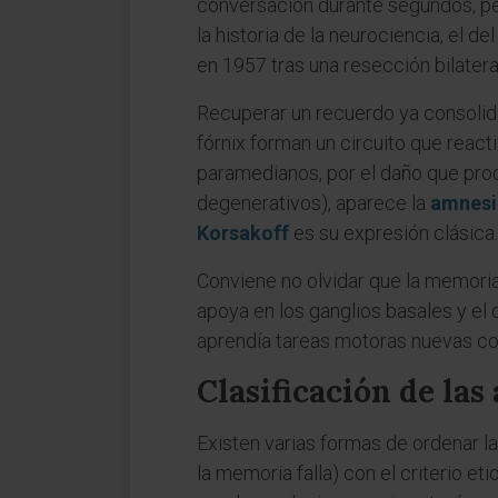
conversación durante segundos, per
la historia de la neurociencia, el
en 1957 tras una resección bilatera
Recuperar un recuerdo ya consolida
fórnix forman un circuito que react
paramedianos, por el daño que prod
degenerativos), aparece la
amnesi
Korsakoff
es su expresión clásica.
Conviene no olvidar que la memori
apoya en los ganglios basales y el
aprendía tareas motoras nuevas co
Clasificación de las
Existen varias formas de ordenar la
la memoria falla) con el criterio 