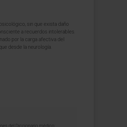
psicológico, sin que exista daño
sciente a recuerdos intolerables.
nado por la carga afectiva del
ue desde la neurología.
ones del Diccionario médico: