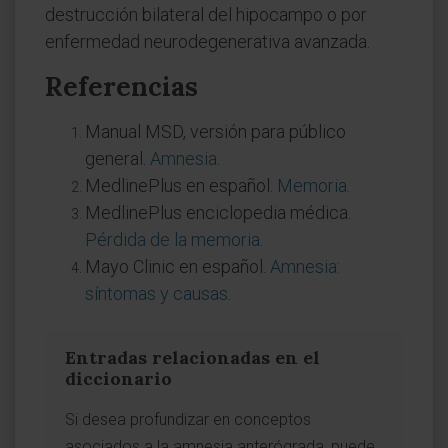
destrucción bilateral del hipocampo o por
enfermedad neurodegenerativa avanzada.
Referencias
Manual MSD, versión para público
general.
Amnesia
.
MedlinePlus en español.
Memoria
.
MedlinePlus enciclopedia médica.
Pérdida de la memoria
.
Mayo Clinic en español.
Amnesia:
síntomas y causas
.
Entradas relacionadas en el
diccionario
Si desea profundizar en conceptos
asociados a la amnesia anterógrada, puede