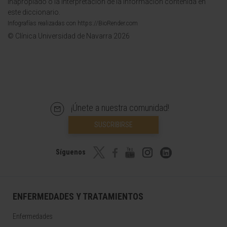
inapropiado o la interpretación de la información contenida en
este diccionario.
Infografías realizadas con https://BioRender.com
© Clínica Universidad de Navarra 2026
¡Únete a nuestra comunidad!
SUSCRIBIRSE
Síguenos
ENFERMEDADES Y TRATAMIENTOS
Enfermedades