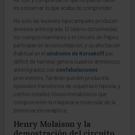
es conservar lo que acaba de comprender.
No solo las lesiones hipocampales producen
amnesia anterógrada. El tálamo dorsomedial,
los cuerpos mamilares y el circuito de Papez
participan en la consolidación, y su afectación
(habitual en el
síndrome de Korsakoff
por
déficit de tiamina) genera cuadros amnésicos
anterógrados con
confabulaciones
prominentes. También pueden producirla
episodios transitorios de isquemia o hipoxia, y
ciertos estados tóxico-metabólicos que
comprometen la maquinaria molecular de la
potenciación sináptica.
Henry Molaison y la
demostración del circuito