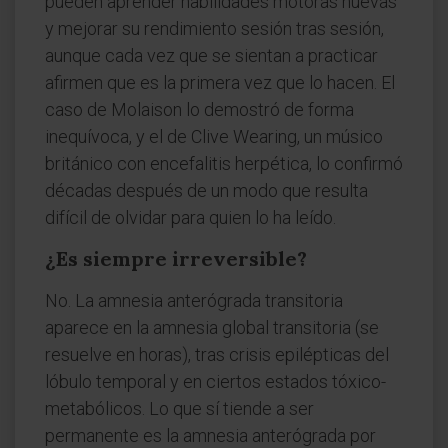
pueden aprender habilidades motoras nuevas
y mejorar su rendimiento sesión tras sesión,
aunque cada vez que se sientan a practicar
afirmen que es la primera vez que lo hacen. El
caso de Molaison lo demostró de forma
inequívoca, y el de Clive Wearing, un músico
británico con encefalitis herpética, lo confirmó
décadas después de un modo que resulta
difícil de olvidar para quien lo ha leído.
¿Es siempre irreversible?
No. La amnesia anterógrada transitoria
aparece en la amnesia global transitoria (se
resuelve en horas), tras crisis epilépticas del
lóbulo temporal y en ciertos estados tóxico-
metabólicos. Lo que sí tiende a ser
permanente es la amnesia anterógrada por