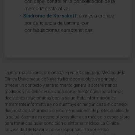
con papel central en la consolidación de la
memoria declarativa.
Síndrome de Korsakoff
: amnesia crónica
por deficiencia de tiamina, con
confabulaciones características.
La información proporcionada en este Diccionario Médico de la
Clínica Universidad de Navarra tiene como objetivo principal
ofrecer un contexto y entendimiento general sobre términos
médicos y no debe ser utilizada como fuente única para tomar
decisiones relacionadas con la salud. Esta información es
meramente informativa y no sustituye en ningún caso el consejo,
diagnóstico, tratamiento o recomendaciones de profesionales de
la salud. Siempre es esencial consultar a un médico o especialista
para tratar cualquier condición o síntoma médico. La Clínica
Universidad de Navarra no se responsabiliza por el uso