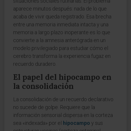
situaciones sociales rutinarias. El problema
aparece minutos después: nada de lo que
acaba de vivir queda registrado. Esa brecha
entre una memoria inmediata intacta y una
memoria a largo plazo inoperante es lo que
convierte a la amnesia anterógrada en un
modelo privilegiado para estudiar cómo el
cerebro transforma la experiencia fugaz en
recuerdo duradero.
El papel del hipocampo en
la consolidación
La consolidación de un recuerdo declarativo
no sucede de golpe. Requiere que la
información sensorial dispersa en la corteza
sea «indexada» por el
hipocampo
y sus
estructuras vecinas (corteza entorrinal,