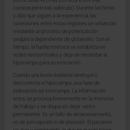
corteza perirrinal, subículo). Durante las horas
y días que siguen a la experiencia, las
conexiones entre estas regiones se refuerzan
mediante un proceso de potenciación
sináptica dependiente de glutamato. Con el
tiempo, la huella mnésica se estabiliza en
redes neocorticales y deja de necesitar al
hipocampo para su evocación.
Cuando una lesión bilateral destruye o
desconecta el hipocampo, esa fase de
indexación se interrumpe. La información
entra, se procesa brevemente en la memoria
de trabajo y se disipa sin dejar rastro
permanente. Es un fallo de almacenamiento,
no de percepción ni de atención. El paciente
ve, oye y comprende; lo que no puede hacer