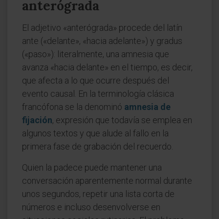
anterógrada
El adjetivo «anterógrada» procede del latín
ante («delante», «hacia adelante») y gradus
(«paso»): literalmente, una amnesia que
avanza «hacia delante» en el tiempo, es decir,
que afecta a lo que ocurre después del
evento causal. En la terminología clásica
francófona se la denominó
amnesia de
fijación
, expresión que todavía se emplea en
algunos textos y que alude al fallo en la
primera fase de grabación del recuerdo.
Quien la padece puede mantener una
conversación aparentemente normal durante
unos segundos, repetir una lista corta de
números e incluso desenvolverse en