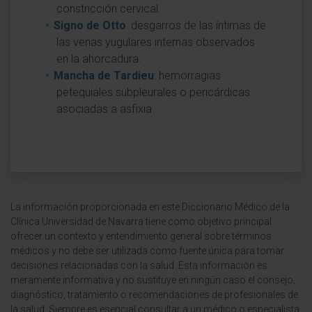
constricción cervical.
Signo de Otto
: desgarros de las íntimas de
las venas yugulares internas observados
en la ahorcadura.
Mancha de Tardieu
: hemorragias
petequiales subpleurales o pericárdicas
asociadas a asfixia.
La información proporcionada en este Diccionario Médico de la
Clínica Universidad de Navarra tiene como objetivo principal
ofrecer un contexto y entendimiento general sobre términos
médicos y no debe ser utilizada como fuente única para tomar
decisiones relacionadas con la salud. Esta información es
meramente informativa y no sustituye en ningún caso el consejo,
diagnóstico, tratamiento o recomendaciones de profesionales de
la salud. Siempre es esencial consultar a un médico o especialista