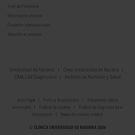
Sede de Pamplona
Información práctica
Pacientes internacionales
Atención al paciente
Universidad de Navarra
Cima Universidad de Navarra
CIMA LAB Diagnostics
Instituto de Nutrición y Salud
Aviso legal
Política de privacidad
Tratamiento datos
personales
Política de cookies
Política de Seguridad de la
Información
Mapa diccionario médico
©
CLÍNICA UNIVERSIDAD DE NAVARRA 2026