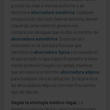
presión es más o menos uniforme y se
denomina
ahorcadura simétrica
. Cualquier
otra posición del nudo (lateral derecha, lateral
izquierda, anterolateral) genera una
compresión desigual que recibe el nombre de
ahorcadura asimétrica
. Existe un uso
extendido en la literatura forense que
identifica la
ahorcadura típica
con aquella en
la que el nudo ocupa específicamente la línea
media posterior (región occipital), mientras
que se reserva el término
ahorcadura atípica
para cualquier otra localización. En la práctica,
las ahorcaduras atípicas son más frecuentes
que las típicas.
Según la etiología médico-legal.
La
inmensa mayoría de los casos corresponden