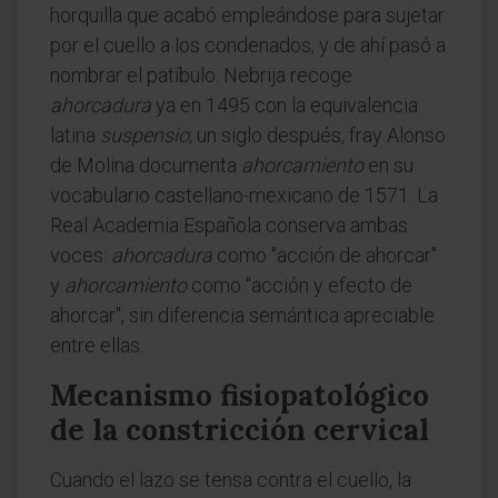
horquilla que acabó empleándose para sujetar
por el cuello a los condenados, y de ahí pasó a
nombrar el patíbulo. Nebrija recoge
ahorcadura
ya en 1495 con la equivalencia
latina
suspensio
; un siglo después, fray Alonso
de Molina documenta
ahorcamiento
en su
vocabulario castellano-mexicano de 1571. La
Real Academia Española conserva ambas
voces:
ahorcadura
como "acción de ahorcar"
y
ahorcamiento
como "acción y efecto de
ahorcar", sin diferencia semántica apreciable
entre ellas.
Mecanismo fisiopatológico
de la constricción cervical
Cuando el lazo se tensa contra el cuello, la