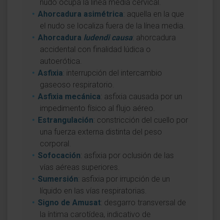
nudo ocupa la línea media cervical.
Ahorcadura asimétrica
: aquella en la que
el nudo se localiza fuera de la línea media.
Ahorcadura
ludendi causa
: ahorcadura
accidental con finalidad lúdica o
autoerótica.
Asfixia
: interrupción del intercambio
gaseoso respiratorio.
Asfixia mecánica
: asfixia causada por un
impedimento físico al flujo aéreo.
Estrangulación
: constricción del cuello por
una fuerza externa distinta del peso
corporal.
Sofocación
: asfixia por oclusión de las
vías aéreas superiores.
Sumersión
: asfixia por irrupción de un
líquido en las vías respiratorias.
Signo de Amusat
: desgarro transversal de
la íntima carotídea, indicativo de