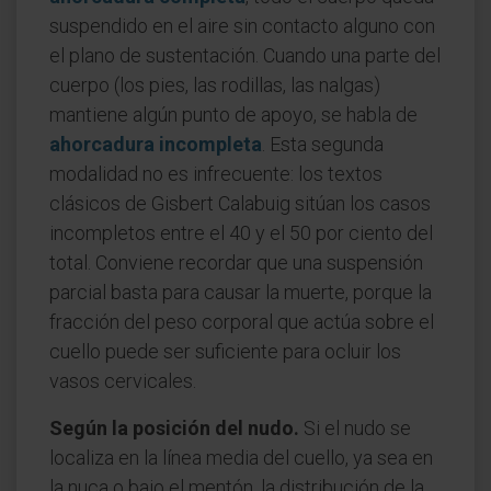
suspendido en el aire sin contacto alguno con
el plano de sustentación. Cuando una parte del
cuerpo (los pies, las rodillas, las nalgas)
mantiene algún punto de apoyo, se habla de
ahorcadura incompleta
. Esta segunda
modalidad no es infrecuente: los textos
clásicos de Gisbert Calabuig sitúan los casos
incompletos entre el 40 y el 50 por ciento del
total. Conviene recordar que una suspensión
parcial basta para causar la muerte, porque la
fracción del peso corporal que actúa sobre el
cuello puede ser suficiente para ocluir los
vasos cervicales.
Según la posición del nudo.
Si el nudo se
localiza en la línea media del cuello, ya sea en
la nuca o bajo el mentón, la distribución de la