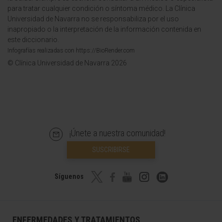
para tratar cualquier condición o síntoma médico. La Clínica
Universidad de Navarra no se responsabiliza por el uso
inapropiado o la interpretación de la información contenida en
este diccionario.
Infografías realizadas con https://BioRender.com
© Clínica Universidad de Navarra 2026
¡Únete a nuestra comunidad!
SUSCRIBIRSE
Síguenos
ENFERMEDADES Y TRATAMIENTOS