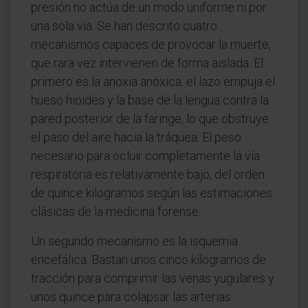
presión no actúa de un modo uniforme ni por
una sola vía. Se han descrito cuatro
mecanismos capaces de provocar la muerte,
que rara vez intervienen de forma aislada. El
primero es la anoxia anóxica: el lazo empuja el
hueso hioides y la base de la lengua contra la
pared posterior de la faringe, lo que obstruye
el paso del aire hacia la tráquea. El peso
necesario para ocluir completamente la vía
respiratoria es relativamente bajo, del orden
de quince kilogramos según las estimaciones
clásicas de la medicina forense.
Un segundo mecanismo es la isquemia
encefálica. Bastan unos cinco kilogramos de
tracción para comprimir las venas yugulares y
unos quince para colapsar las arterias