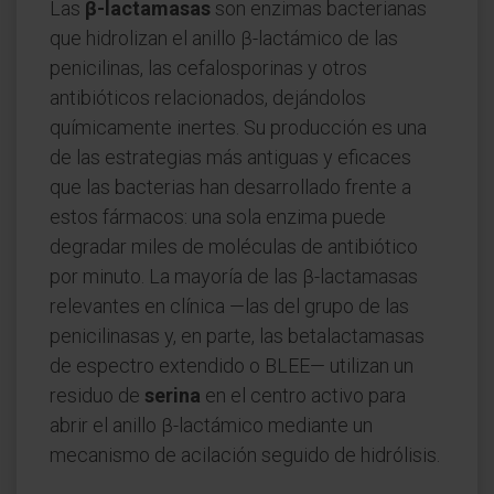
Las
β-lactamasas
son enzimas bacterianas
que hidrolizan el anillo β-lactámico de las
penicilinas, las cefalosporinas y otros
antibióticos relacionados, dejándolos
químicamente inertes. Su producción es una
de las estrategias más antiguas y eficaces
que las bacterias han desarrollado frente a
estos fármacos: una sola enzima puede
degradar miles de moléculas de antibiótico
por minuto. La mayoría de las β-lactamasas
relevantes en clínica —las del grupo de las
penicilinasas y, en parte, las betalactamasas
de espectro extendido o BLEE— utilizan un
residuo de
serina
en el centro activo para
abrir el anillo β-lactámico mediante un
mecanismo de acilación seguido de hidrólisis.