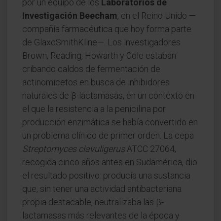
por un equipo de los
Laboratorios de
Investigación Beecham
, en el Reino Unido —
compañía farmacéutica que hoy forma parte
de GlaxoSmithKline—. Los investigadores
Brown, Reading, Howarth y Cole estaban
cribando caldos de fermentación de
actinomicetos en busca de inhibidores
naturales de β-lactamasas, en un contexto en
el que la resistencia a la penicilina por
producción enzimática se había convertido en
un problema clínico de primer orden. La cepa
Streptomyces clavuligerus
ATCC 27064,
recogida cinco años antes en Sudamérica, dio
el resultado positivo: producía una sustancia
que, sin tener una actividad antibacteriana
propia destacable, neutralizaba las β-
lactamasas más relevantes de la época y