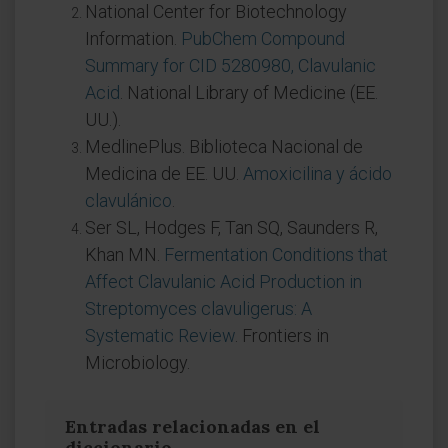
National Center for Biotechnology
Information.
PubChem Compound
Summary for CID 5280980, Clavulanic
Acid
. National Library of Medicine (EE.
UU.).
MedlinePlus. Biblioteca Nacional de
Medicina de EE. UU.
Amoxicilina y ácido
clavulánico
.
Ser SL, Hodges F, Tan SQ, Saunders R,
Khan MN.
Fermentation Conditions that
Affect Clavulanic Acid Production in
Streptomyces clavuligerus: A
Systematic Review
. Frontiers in
Microbiology.
Entradas relacionadas en el
diccionario