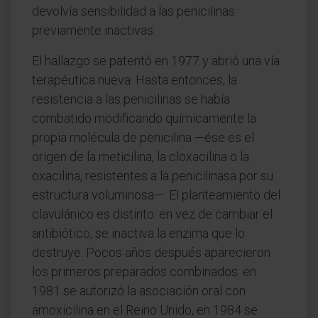
devolvía sensibilidad a las penicilinas
previamente inactivas.
El hallazgo se patentó en 1977 y abrió una vía
terapéutica nueva. Hasta entonces, la
resistencia a las penicilinas se había
combatido modificando químicamente la
propia molécula de penicilina —ése es el
origen de la meticilina, la cloxacilina o la
oxacilina, resistentes a la penicilinasa por su
estructura voluminosa—. El planteamiento del
clavulánico es distinto: en vez de cambiar el
antibiótico, se inactiva la enzima que lo
destruye. Pocos años después aparecieron
los primeros preparados combinados: en
1981 se autorizó la asociación oral con
amoxicilina en el Reino Unido, en 1984 se