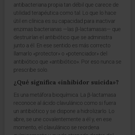
antibacteriana propia tan débil que carece de
utilidad terapéutica como tal. Lo que lo hace
útil en clínica es su capacidad para inactivar
enzimas bacterianas —las β-lactamasas— que
destruirían el antibiótico que se administra
junto a él. En ese sentido es más correcto
llamarlo «protector» o «potenciador» del
antibiótico que «antibiótico». Por eso nunca se
prescribe solo.
¿Qué significa «inhibidor suicida»?
Es una metáfora bioquímica. La β-lactamasa
reconoce al ácido clavulánico como si fuera
un antibiótico y se dispone a hidrolizarlo. Lo
abre, se une covalentemente a él y, en ese
momento, el clavulánico se reordena