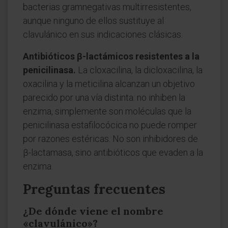
bacterias gramnegativas multirresistentes,
aunque ninguno de ellos sustituye al
clavulánico en sus indicaciones clásicas.
Antibióticos β-lactámicos resistentes a la
penicilinasa.
La cloxacilina, la dicloxacilina, la
oxacilina y la meticilina alcanzan un objetivo
parecido por una vía distinta: no inhiben la
enzima, simplemente son moléculas que la
penicilinasa estafilocócica no puede romper
por razones estéricas. No son inhibidores de
β-lactamasa, sino antibióticos que evaden a la
enzima.
Preguntas frecuentes
¿De dónde viene el nombre
«clavulánico»?