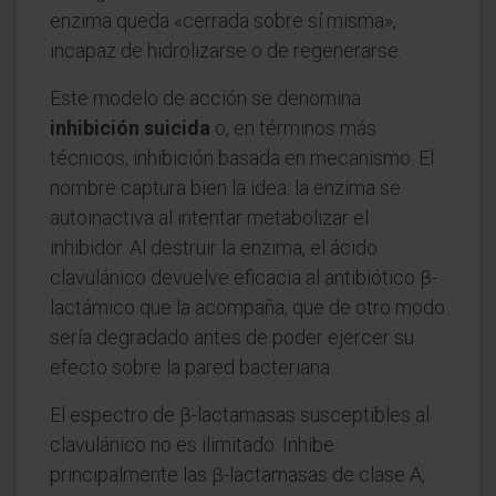
enzima queda «cerrada sobre sí misma»,
incapaz de hidrolizarse o de regenerarse.
Este modelo de acción se denomina
inhibición suicida
o, en términos más
técnicos, inhibición basada en mecanismo. El
nombre captura bien la idea: la enzima se
autoinactiva al intentar metabolizar el
inhibidor. Al destruir la enzima, el ácido
clavulánico devuelve eficacia al antibiótico β-
lactámico que la acompaña, que de otro modo
sería degradado antes de poder ejercer su
efecto sobre la pared bacteriana.
El espectro de β-lactamasas susceptibles al
clavulánico no es ilimitado. Inhibe
principalmente las β-lactamasas de clase A,