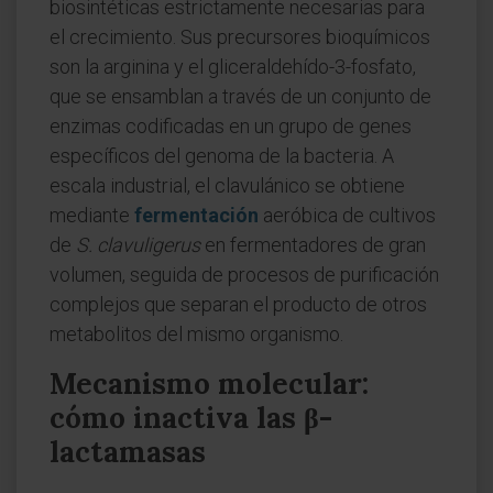
biosintéticas estrictamente necesarias para
el crecimiento. Sus precursores bioquímicos
son la arginina y el gliceraldehído-3-fosfato,
que se ensamblan a través de un conjunto de
enzimas codificadas en un grupo de genes
específicos del genoma de la bacteria. A
escala industrial, el clavulánico se obtiene
mediante
fermentación
aeróbica de cultivos
de
S. clavuligerus
en fermentadores de gran
volumen, seguida de procesos de purificación
complejos que separan el producto de otros
metabolitos del mismo organismo.
Mecanismo molecular:
cómo inactiva las β-
lactamasas