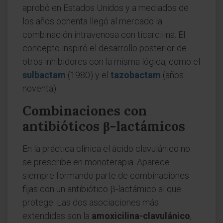
aprobó en Estados Unidos y a mediados de
los años ochenta llegó al mercado la
combinación intravenosa con ticarcilina. El
concepto inspiró el desarrollo posterior de
otros inhibidores con la misma lógica, como el
sulbactam
(1980) y el
tazobactam
(años
noventa).
Combinaciones con
antibióticos β-lactámicos
En la práctica clínica el ácido clavulánico no
se prescribe en monoterapia. Aparece
siempre formando parte de combinaciones
fijas con un antibiótico β-lactámico al que
protege. Las dos asociaciones más
extendidas son la
amoxicilina-clavulánico
,