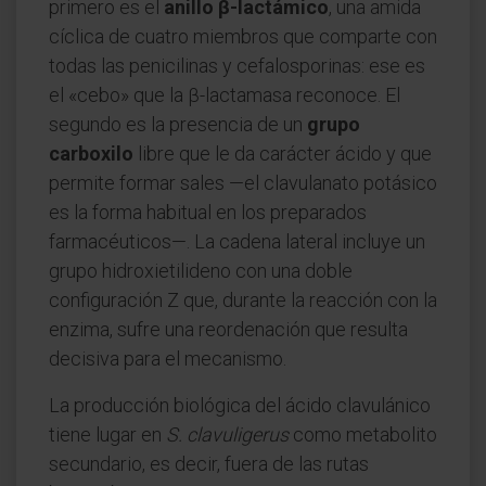
primero es el
anillo β-lactámico
, una amida
cíclica de cuatro miembros que comparte con
todas las penicilinas y cefalosporinas: ese es
el «cebo» que la β-lactamasa reconoce. El
segundo es la presencia de un
grupo
carboxilo
libre que le da carácter ácido y que
permite formar sales —el clavulanato potásico
es la forma habitual en los preparados
farmacéuticos—. La cadena lateral incluye un
grupo hidroxietilideno con una doble
configuración Z que, durante la reacción con la
enzima, sufre una reordenación que resulta
decisiva para el mecanismo.
La producción biológica del ácido clavulánico
tiene lugar en
S. clavuligerus
como metabolito
secundario, es decir, fuera de las rutas