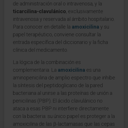
de administración oral o intravenosa, y la
ticarcilina-clavulánico
, exclusivamente
intravenosa y reservada al ámbito hospitalario.
Para conocer en detalle la
amoxicilina
y su
papel terapéutico, conviene consultar la
entrada específica del diccionario y la ficha
clínica del medicamento.
La lógica de la combinación es
complementaria. La
amoxicilina
es una
aminopenicilina de amplio espectro que inhibe
la síntesis del peptidoglicano de la pared
bacteriana al unirse a las proteínas de unión a
penicilinas (PBP). El ácido clavulánico no
ataca a esas PBP ni interfiere directamente
con la bacteria: su único papel es proteger a la
amoxicilina de las β-lactamasas que las cepas