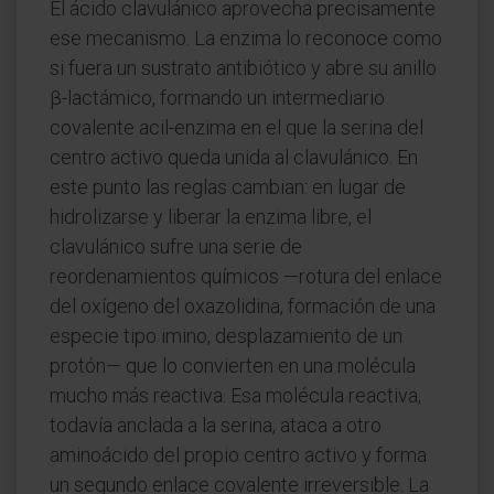
El ácido clavulánico aprovecha precisamente
ese mecanismo. La enzima lo reconoce como
si fuera un sustrato antibiótico y abre su anillo
β-lactámico, formando un intermediario
covalente acil-enzima en el que la serina del
centro activo queda unida al clavulánico. En
este punto las reglas cambian: en lugar de
hidrolizarse y liberar la enzima libre, el
clavulánico sufre una serie de
reordenamientos químicos —rotura del enlace
del oxígeno del oxazolidina, formación de una
especie tipo imino, desplazamiento de un
protón— que lo convierten en una molécula
mucho más reactiva. Esa molécula reactiva,
todavía anclada a la serina, ataca a otro
aminoácido del propio centro activo y forma
un segundo enlace covalente irreversible. La