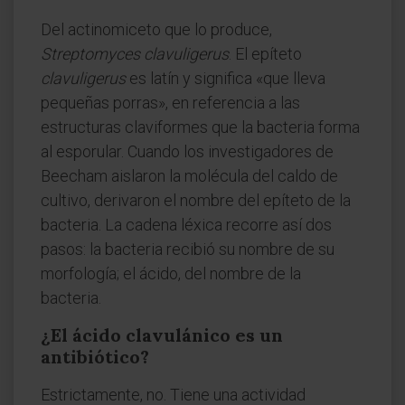
Del actinomiceto que lo produce,
Streptomyces clavuligerus
. El epíteto
clavuligerus
es latín y significa «que lleva
pequeñas porras», en referencia a las
estructuras claviformes que la bacteria forma
al esporular. Cuando los investigadores de
Beecham aislaron la molécula del caldo de
cultivo, derivaron el nombre del epíteto de la
bacteria. La cadena léxica recorre así dos
pasos: la bacteria recibió su nombre de su
morfología; el ácido, del nombre de la
bacteria.
¿El ácido clavulánico es un
antibiótico?
Estrictamente, no. Tiene una actividad