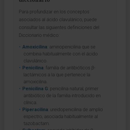
Para profundizar en los conceptos
asociados al ácido clavulánico, puede
consultar las siguientes definiciones del
Diccionario médico:
Amoxicilina
: aminopenicilina que se
combina habitualmente con el ácido
clavulánico.
Penicilina
: familia de antibióticos β-
lactámicos a la que pertenece la
amoxicilina.
Penicilina G
: penicilina natural, primer
antibiótico de la familia introducido en
clínica.
Piperacilina
: ureidopenicilina de amplio
espectro, asociada habitualmente al
tazobactam.