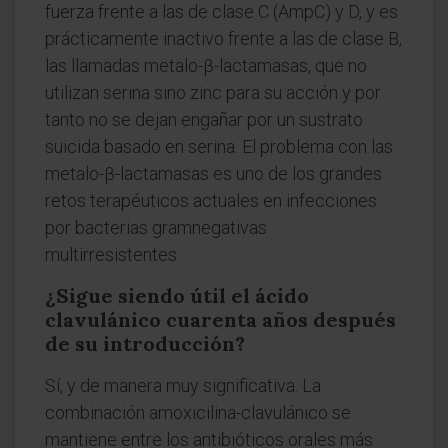
fuerza frente a las de clase C (AmpC) y D, y es
prácticamente inactivo frente a las de clase B,
las llamadas metalo-β-lactamasas, que no
utilizan serina sino zinc para su acción y por
tanto no se dejan engañar por un sustrato
suicida basado en serina. El problema con las
metalo-β-lactamasas es uno de los grandes
retos terapéuticos actuales en infecciones
por bacterias gramnegativas
multirresistentes.
¿Sigue siendo útil el ácido
clavulánico cuarenta años después
de su introducción?
Sí, y de manera muy significativa. La
combinación amoxicilina-clavulánico se
mantiene entre los antibióticos orales más