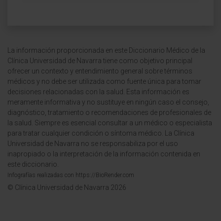
La información proporcionada en este Diccionario Médico de la
Clínica Universidad de Navarra tiene como objetivo principal
ofrecer un contexto y entendimiento general sobre términos
médicos y no debe ser utilizada como fuente única para tomar
decisiones relacionadas con la salud. Esta información es
meramente informativa y no sustituye en ningún caso el consejo,
diagnóstico, tratamiento o recomendaciones de profesionales de
la salud. Siempre es esencial consultar a un médico o especialista
para tratar cualquier condición o síntoma médico. La Clínica
Universidad de Navarra no se responsabiliza por el uso
inapropiado o la interpretación de la información contenida en
este diccionario.
Infografías realizadas con https://BioRender.com
© Clínica Universidad de Navarra 2026