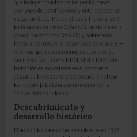
que incluyen muchas de las penicilinasas
comunes de estafilococos y enterobacterias,
y algunas BLEE. Pierde eficacia frente a las β-
lactamasas de clase C (AmpC), las de clase D
(oxacilinasas como OXA-48) y, sobre todo,
frente a las metalo-β-lactamasas de clase B —
enzimas que no usan serina sino zinc en su
centro activo— como NDM, VIM o IMP. Esta
limitación es importante en el panorama
actual de la resistencia bacteriana, en el que
las metalo-β-lactamasas no responden a
ningún inhibidor clásico.
Descubrimiento y
desarrollo histórico
El ácido clavulánico fue descubierto en 1976