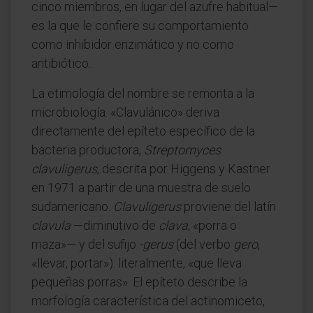
cinco miembros, en lugar del azufre habitual—
es la que le confiere su comportamiento
como inhibidor enzimático y no como
antibiótico.
La etimología del nombre se remonta a la
microbiología. «Clavulánico» deriva
directamente del epíteto específico de la
bacteria productora,
Streptomyces
clavuligerus
, descrita por Higgens y Kastner
en 1971 a partir de una muestra de suelo
sudamericano.
Clavuligerus
proviene del latín
clavula
—diminutivo de
clava
, «porra o
maza»— y del sufijo
-gerus
(del verbo
gero
,
«llevar, portar»): literalmente, «que lleva
pequeñas porras». El epíteto describe la
morfología característica del actinomiceto,