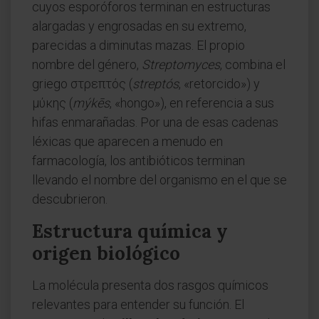
cuyos esporóforos terminan en estructuras
alargadas y engrosadas en su extremo,
parecidas a diminutas mazas. El propio
nombre del género,
Streptomyces
, combina el
griego στρεπτός (
streptós
, «retorcido») y
μύκης (
mýkēs
, «hongo»), en referencia a sus
hifas enmarañadas. Por una de esas cadenas
léxicas que aparecen a menudo en
farmacología, los antibióticos terminan
llevando el nombre del organismo en el que se
descubrieron.
Estructura química y
origen biológico
La molécula presenta dos rasgos químicos
relevantes para entender su función. El