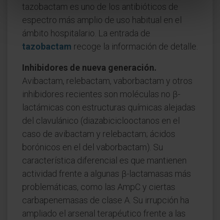
tazobactam es uno de los antibióticos de
espectro más amplio de uso habitual en el
ámbito hospitalario. La entrada de
tazobactam
recoge la información de detalle.
Inhibidores de nueva generación.
Avibactam, relebactam, vaborbactam y otros
inhibidores recientes son moléculas no β-
lactámicas con estructuras químicas alejadas
del clavulánico (diazabiciclooctanos en el
caso de avibactam y relebactam; ácidos
borónicos en el del vaborbactam). Su
característica diferencial es que mantienen
actividad frente a algunas β-lactamasas más
problemáticas, como las AmpC y ciertas
carbapenemasas de clase A. Su irrupción ha
ampliado el arsenal terapéutico frente a las