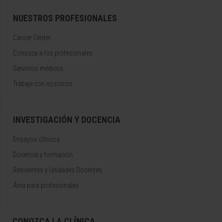
NUESTROS PROFESIONALES
Cancer Center
Conozca a los profesionales
Servicios médicos
Trabaje con nosotros
INVESTIGACIÓN Y DOCENCIA
Ensayos clínicos
Docencia y formación
Residentes y Unidades Docentes
Área para profesionales
CONOZCA LA CLÍNICA