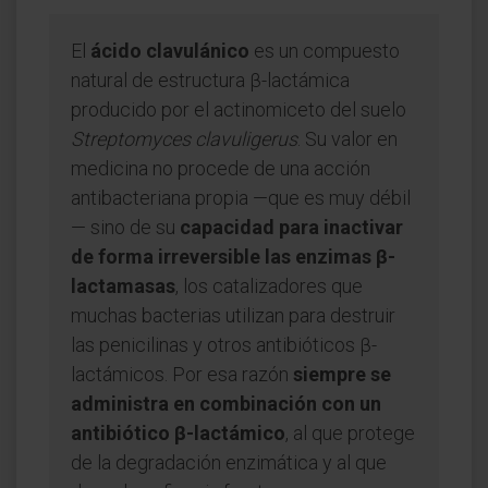
El
ácido clavulánico
es un compuesto
natural de estructura β-lactámica
producido por el actinomiceto del suelo
Streptomyces clavuligerus
. Su valor en
medicina no procede de una acción
antibacteriana propia —que es muy débil
— sino de su
capacidad para inactivar
de forma irreversible las enzimas β-
lactamasas
, los catalizadores que
muchas bacterias utilizan para destruir
las penicilinas y otros antibióticos β-
lactámicos. Por esa razón
siempre se
administra en combinación con un
antibiótico β-lactámico
, al que protege
de la degradación enzimática y al que