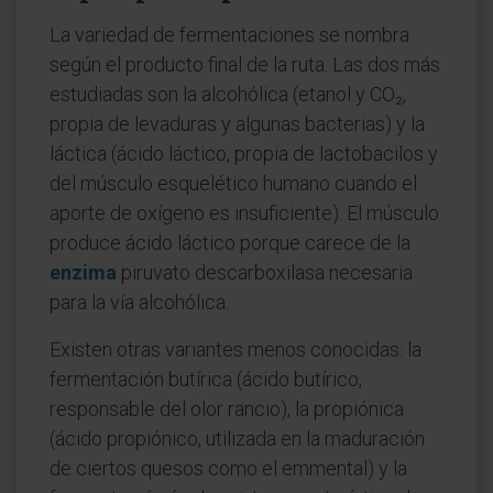
La variedad de fermentaciones se nombra
según el producto final de la ruta. Las dos más
estudiadas son la alcohólica (etanol y CO₂,
propia de levaduras y algunas bacterias) y la
láctica (ácido láctico, propia de lactobacilos y
del músculo esquelético humano cuando el
aporte de oxígeno es insuficiente). El músculo
produce ácido láctico porque carece de la
enzima
piruvato descarboxilasa necesaria
para la vía alcohólica.
Existen otras variantes menos conocidas: la
fermentación butírica (ácido butírico,
responsable del olor rancio), la propiónica
(ácido propiónico, utilizada en la maduración
de ciertos quesos como el emmental) y la