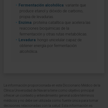
Fermentación alcohólica
: variante que
produce etanol y dióxido de carbono,
propia de levaduras.
Enzima
: proteína catalítica que acelera las
reacciones bioquímicas de la
fermentación y otras rutas metabólicas.
Levadura
: hongo unicelular capaz de
obtener energía por fermentación
alcohólica.
La información proporcionada en este Diccionario Médico de la
Clínica Universidad de Navarra tiene como objetivo principal
ofrecer un contexto y entendimiento general sobre términos
médicos y no debe ser utilizada como fuente única para tomar
decisiones relacionadas con la salud. Esta información es