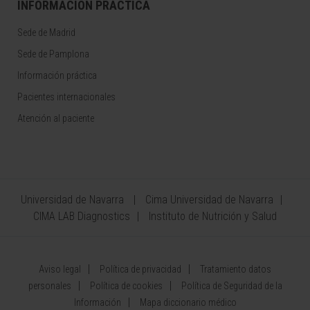
INFORMACIÓN PRÁCTICA
Sede de Madrid
Sede de Pamplona
Información práctica
Pacientes internacionales
Atención al paciente
Universidad de Navarra
Cima Universidad de Navarra
CIMA LAB Diagnostics
Instituto de Nutrición y Salud
Aviso legal
Política de privacidad
Tratamiento datos
personales
Política de cookies
Política de Seguridad de la
Información
Mapa diccionario médico