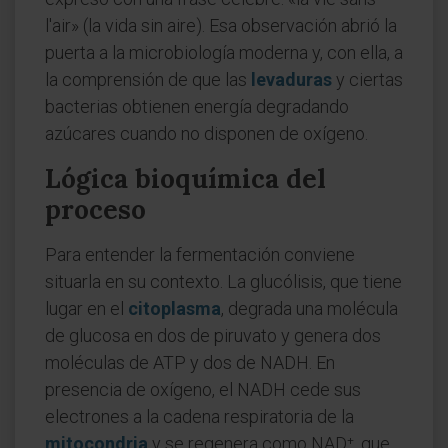
l'air» (la vida sin aire). Esa observación abrió la
puerta a la microbiología moderna y, con ella, a
la comprensión de que las
levaduras
y ciertas
bacterias obtienen energía degradando
azúcares cuando no disponen de oxígeno.
Lógica bioquímica del
proceso
Para entender la fermentación conviene
situarla en su contexto. La glucólisis, que tiene
lugar en el
citoplasma
, degrada una molécula
de glucosa en dos de piruvato y genera dos
moléculas de ATP y dos de NADH. En
presencia de oxígeno, el NADH cede sus
electrones a la cadena respiratoria de la
mitocondria
y se regenera como NAD⁺, que