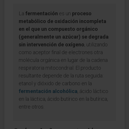
La
fermentación
es un
proceso
metabólico de oxidación incompleta
en el que un compuesto orgánico
(generalmente un azúcar) se degrada
sin intervención de oxígeno
, utilizando
como aceptor final de electrones otra
molécula orgánica en lugar de la cadena
respiratoria mitocondrial. El producto
resultante depende de la ruta seguida:
etanol y dióxido de carbono en la
fermentación alcohólica
, ácido láctico
en la láctica, ácido butírico en la butírica,
entre otros.