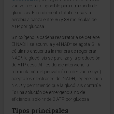
vuelve a estar disponible para otra ronda de
glucólisis. El rendimiento total de esa vía
aerobia alcanza entre 36 y 38 moléculas de
ATP por glucosa.
Sin oxígeno la cadena respiratoria se detiene.
El NADH se acumula y el NAD⁺ se agota. Si la
célula no encuentra la manera de regenerar
NAD⁺, la glucólisis se paraliza y la producción
de ATP cesa. Ahí es donde interviene la
fermentación: el piruvato (o un derivado suyo)
acepta los electrones del NADH, regenerando
NAD⁺ y permitiendo que la glucólisis continúe.
Es una solución de emergencia, no de
eficiencia: solo rinde 2 ATP por glucosa.
Tipos principales