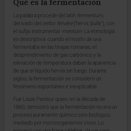
Qué es la fermentación
La palabra procede del latín
fermentum
,
derivado del verbo
fervēre
('hervir, bullir'), con
el sufijo instrumental
-mentum
. La etimología
es descriptiva: cuando el mosto de uva
fermentaba en las tinajas romanas, el
desprendimiento de gas carbónico y la
elevación de temperatura daban la apariencia
de que el líquido hervía sin fuego. Durante
siglos, la fermentación se consideró un
fenómeno espontáneo e inexplicable.
Fue Louis Pasteur quien, en la década de
1860, demostró que la fermentación no era un
proceso puramente químico sino biológico,
mediado por microorganismos vivos. Lo
expresó con una frase célebre: «la vie sans