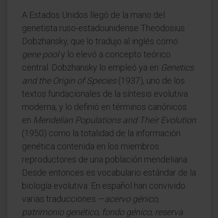
A Estados Unidos llegó de la mano del
genetista ruso-estadounidense Theodosius
Dobzhansky, que lo tradujo al inglés como
gene pool
y lo elevó a concepto teórico
central. Dobzhansky lo empleó ya en
Genetics
and the Origin of Species
(1937), uno de los
textos fundacionales de la síntesis evolutiva
moderna, y lo definió en términos canónicos
en
Mendelian Populations and Their Evolution
(1950) como la totalidad de la información
genética contenida en los miembros
reproductores de una población mendeliana.
Desde entonces es vocabulario estándar de la
biología evolutiva. En español han convivido
varias traducciones —
acervo génico
,
patrimonio genético
,
fondo génico
,
reserva