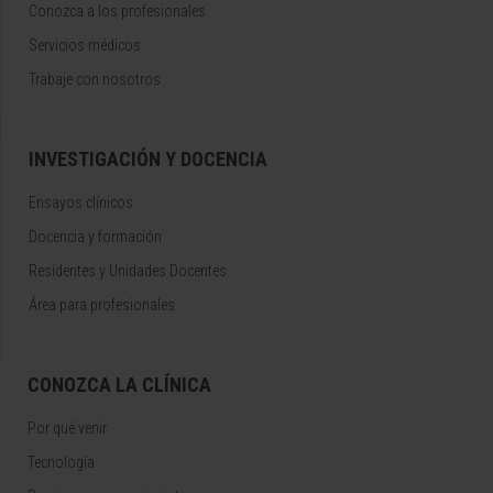
Conozca a los profesionales
Servicios médicos
Trabaje con nosotros
INVESTIGACIÓN Y DOCENCIA
Ensayos clínicos
Docencia y formación
Residentes y Unidades Docentes
Área para profesionales
CONOZCA LA CLÍNICA
Por qué venir
Tecnología