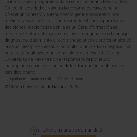
La información proporcionada en este Diccionario Médico de la
Clínica Universidad de Navarra tiene como objetivo principal
ofrecer un contexto y entendimiento general sobre términos
médicos y no debe ser utilizada como fuente única para tomar
decisiones relacionadas con la salud. Esta información es
meramente informativa y no sustituye en ningún caso el consejo,
diagnóstico, tratamiento o recomendaciones de profesionales de
la salud. Siempre es esencial consultar a un médico o especialista
para tratar cualquier condición o síntoma médico. La Clínica
Universidad de Navarra no se responsabiliza por el uso
inapropiado o la interpretación de la información contenida en
este diccionario.
Infografías realizadas con https://BioRender.com
© Clínica Universidad de Navarra 2026
¡Únete a nuestra comunidad!