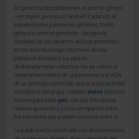
En genética de poblaciones, el acervo génico
—en inglés
gene pool
; también traducido al
español como patrimonio genético, fondo
génico o reserva genética— designa la
totalidad de las variantes alélicas presentes
en los individuos reproductores de una
población biológica. La idea es
deliberadamente colectiva. No se refiere al
material hereditario de una persona ni al ADN
de un genotipo particular, sino a una propiedad
estadística del grupo: cuántos
alelos
distintos
existen para cada
gen
, con qué frecuencia
relativa aparecen y cómo se reparten entre
los individuos que pueden cruzarse entre sí.
La palabra está construida con dos elementos
de origen muy distinto.
Acervo
procede del