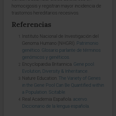
homocigosis y registran mayor incidencia de
trastornos hereditarios recesivos.
Referencias
Instituto Nacional de Investigación del
Genoma Humano (NHGRI).
Patrimonio
genético. Glosario parlante de términos
genómicos y genéticos
.
Encyclopædia Britannica.
Gene pool.
Evolution, Diversity & Inheritance
.
Nature Education.
The Variety of Genes
in the Gene Pool Can Be Quantified within
a Population. Scitable
.
Real Academia Española.
acervo.
Diccionario de la lengua española
.