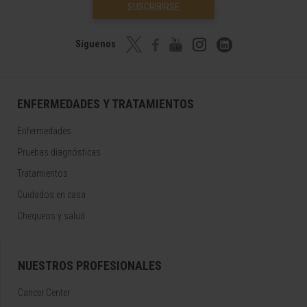
SUSCRIBIRSE
Síguenos
ENFERMEDADES Y TRATAMIENTOS
Enfermedades
Pruebas diagnósticas
Tratamientos
Cuidados en casa
Chequeos y salud
NUESTROS PROFESIONALES
Cancer Center