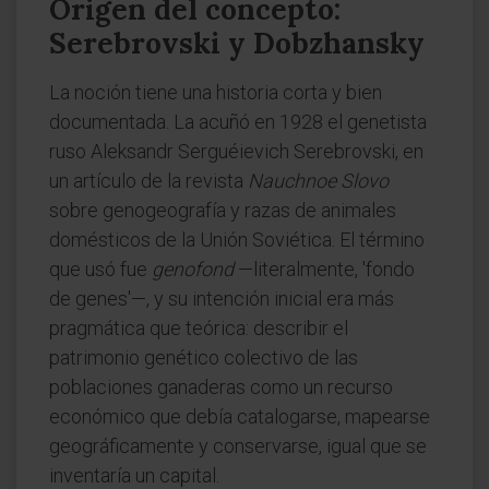
Origen del concepto:
Serebrovski y Dobzhansky
La noción tiene una historia corta y bien
documentada. La acuñó en 1928 el genetista
ruso Aleksandr Serguéievich Serebrovski, en
un artículo de la revista
Nauchnoe Slovo
sobre genogeografía y razas de animales
domésticos de la Unión Soviética. El término
que usó fue
genofond
—literalmente, 'fondo
de genes'—, y su intención inicial era más
pragmática que teórica: describir el
patrimonio genético colectivo de las
poblaciones ganaderas como un recurso
económico que debía catalogarse, mapearse
geográficamente y conservarse, igual que se
inventaría un capital.