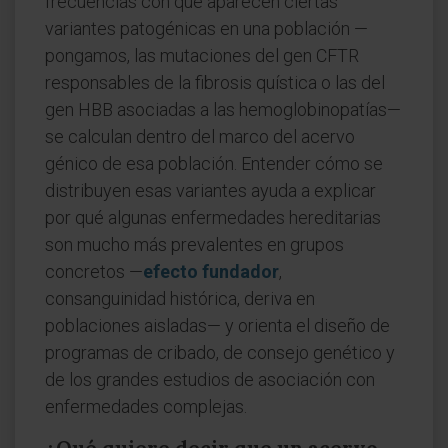
frecuencias con que aparecen ciertas
variantes patogénicas en una población —
pongamos, las mutaciones del gen CFTR
responsables de la fibrosis quística o las del
gen HBB asociadas a las hemoglobinopatías—
se calculan dentro del marco del acervo
génico de esa población. Entender cómo se
distribuyen esas variantes ayuda a explicar
por qué algunas enfermedades hereditarias
son mucho más prevalentes en grupos
concretos —
efecto fundador
,
consanguinidad histórica, deriva en
poblaciones aisladas— y orienta el diseño de
programas de cribado, de consejo genético y
de los grandes estudios de asociación con
enfermedades complejas.
¿Qué quiere decir que un acervo