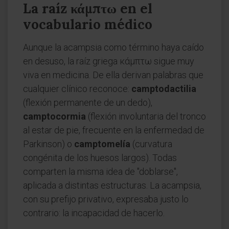
La raíz κάμπτω en el
vocabulario médico
Aunque la acampsia como término haya caído
en desuso, la raíz griega κάμπτω sigue muy
viva en medicina. De ella derivan palabras que
cualquier clínico reconoce:
camptodactilia
(flexión permanente de un dedo),
camptocormia
(flexión involuntaria del tronco
al estar de pie, frecuente en la enfermedad de
Parkinson) o
camptomelía
(curvatura
congénita de los huesos largos). Todas
comparten la misma idea de "doblarse",
aplicada a distintas estructuras. La acampsia,
con su prefijo privativo, expresaba justo lo
contrario: la incapacidad de hacerlo.