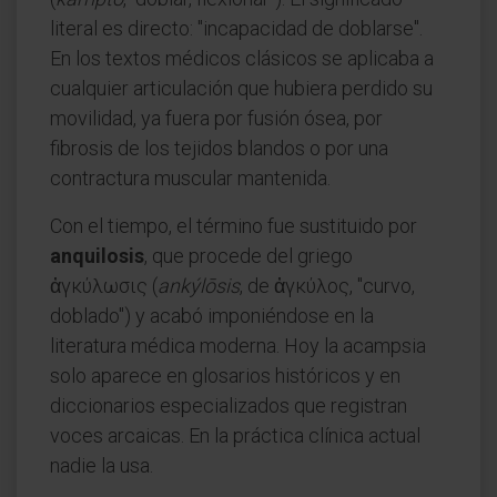
literal es directo: "incapacidad de doblarse".
En los textos médicos clásicos se aplicaba a
cualquier articulación que hubiera perdido su
movilidad, ya fuera por fusión ósea, por
fibrosis de los tejidos blandos o por una
contractura muscular mantenida.
Con el tiempo, el término fue sustituido por
anquilosis
, que procede del griego
ἀγκύλωσις (
ankýlōsis
, de ἀγκύλος, "curvo,
doblado") y acabó imponiéndose en la
literatura médica moderna. Hoy la acampsia
solo aparece en glosarios históricos y en
diccionarios especializados que registran
voces arcaicas. En la práctica clínica actual
nadie la usa.