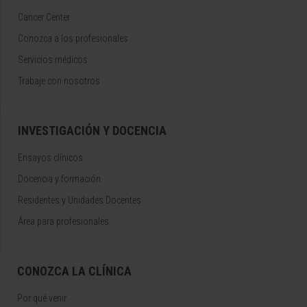
Cancer Center
Conozca a los profesionales
Servicios médicos
Trabaje con nosotros
INVESTIGACIÓN Y DOCENCIA
Ensayos clínicos
Docencia y formación
Residentes y Unidades Docentes
Área para profesionales
CONOZCA LA CLÍNICA
Por qué venir