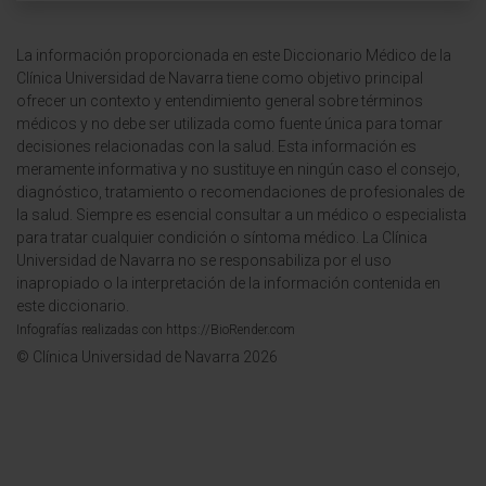
La información proporcionada en este Diccionario Médico de la
Clínica Universidad de Navarra tiene como objetivo principal
ofrecer un contexto y entendimiento general sobre términos
médicos y no debe ser utilizada como fuente única para tomar
decisiones relacionadas con la salud. Esta información es
meramente informativa y no sustituye en ningún caso el consejo,
diagnóstico, tratamiento o recomendaciones de profesionales de
la salud. Siempre es esencial consultar a un médico o especialista
para tratar cualquier condición o síntoma médico. La Clínica
Universidad de Navarra no se responsabiliza por el uso
inapropiado o la interpretación de la información contenida en
este diccionario.
Infografías realizadas con https://BioRender.com
© Clínica Universidad de Navarra 2026