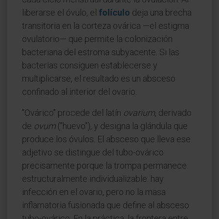
liberarse el óvulo, el
folículo
deja una brecha
transitoria en la corteza ovárica —el estigma
ovulatorio— que permite la colonización
bacteriana del estroma subyacente. Si las
bacterias consiguen establecerse y
multiplicarse, el resultado es un absceso
confinado al interior del ovario.
"Ovárico" procede del latín
ovarium
, derivado
de
ovum
("huevo"), y designa la glándula que
produce los óvulos. El absceso que lleva ese
adjetivo se distingue del tubo-ovárico
precisamente porque la trompa permanece
estructuralmente individualizable: hay
infección en el ovario, pero no la masa
inflamatoria fusionada que define al absceso
tubo-ovárico. En la práctica, la frontera entre