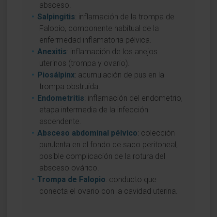
absceso.
Salpingitis
: inflamación de la trompa de
Falopio, componente habitual de la
enfermedad inflamatoria pélvica.
Anexitis
: inflamación de los anejos
uterinos (trompa y ovario).
Piosálpinx
: acumulación de pus en la
trompa obstruida.
Endometritis
: inflamación del endometrio,
etapa intermedia de la infección
ascendente.
Absceso abdominal pélvico
: colección
purulenta en el fondo de saco peritoneal,
posible complicación de la rotura del
absceso ovárico.
Trompa de Falopio
: conducto que
conecta el ovario con la cavidad uterina.