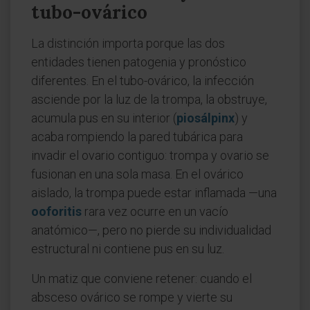
tubo-ovárico
La distinción importa porque las dos
entidades tienen patogenia y pronóstico
diferentes. En el tubo-ovárico, la infección
asciende por la luz de la trompa, la obstruye,
acumula pus en su interior (
piosálpinx
) y
acaba rompiendo la pared tubárica para
invadir el ovario contiguo: trompa y ovario se
fusionan en una sola masa. En el ovárico
aislado, la trompa puede estar inflamada —una
ooforitis
rara vez ocurre en un vacío
anatómico—, pero no pierde su individualidad
estructural ni contiene pus en su luz.
Un matiz que conviene retener: cuando el
absceso ovárico se rompe y vierte su