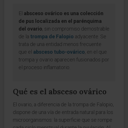
El
absceso ovárico es una colección
de pus localizada en el parénquima
del ovario
, sin compromiso demostrable
de la
trompa de Falopio
adyacente. Se
trata de una entidad menos frecuente
que el
absceso tubo-ovárico
, en el que
trompa y ovario aparecen fusionados por
el proceso inflamatorio.
Qué es el absceso ovárico
El ovario, a diferencia de la trompa de Falopio,
dispone de una vía de entrada natural para los
microorganismos: la superficie que se rompe
cada ciclo menstrual durante la ovulación. Al