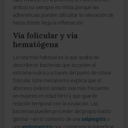
ambos no siempre es nítida, porque las
adherencias pueden dificultar la valoración de
hasta dónde llega la inflamación.
Vía folicular y vía
hematógena
La ruta más habitual es la que acaba de
describirse: bacterias que acceden al
estroma ovárico a través del punto de rotura
folicular. Este mecanismo explica que el
absceso ovárico aislado sea más frecuente
en mujeres en edad fértil y que guarde
relación temporal con la ovulación. Las
bacterias pueden proceder del propio tracto
genital —en el contexto de una
salpingitis
o
una
endometritis
que contamina la superficie