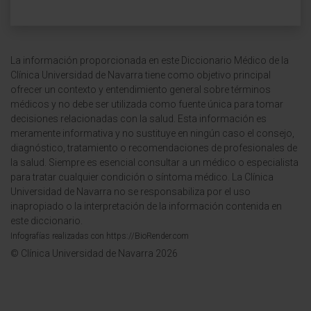
La información proporcionada en este Diccionario Médico de la
Clínica Universidad de Navarra tiene como objetivo principal
ofrecer un contexto y entendimiento general sobre términos
médicos y no debe ser utilizada como fuente única para tomar
decisiones relacionadas con la salud. Esta información es
meramente informativa y no sustituye en ningún caso el consejo,
diagnóstico, tratamiento o recomendaciones de profesionales de
la salud. Siempre es esencial consultar a un médico o especialista
para tratar cualquier condición o síntoma médico. La Clínica
Universidad de Navarra no se responsabiliza por el uso
inapropiado o la interpretación de la información contenida en
este diccionario.
Infografías realizadas con https://BioRender.com
© Clínica Universidad de Navarra 2026