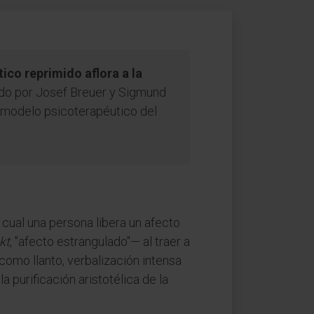
co reprimido aflora a la
cido por Josef Breuer y Sigmund
r modelo psicoterapéutico del
l cual una persona libera un afecto
kt
, "afecto estrangulado"— al traer a
como llanto, verbalización intensa
 purificación aristotélica de la