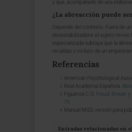
y que, acompañado de una elaboraci
¿La abreacción puede ser
Depende del contexto. Fuera de un 
desestabilizadora: el sujeto revive 
especializada subraya que la abrea
recaídas o incluso de un empeoram
Referencias
American Psychological Asso
Real Academia Española.
Abre
Figueroa C, G.
Freud, Breuer y 
79
.
Manual MSD, versión para púb
Entradas relacionadas en e