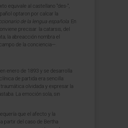
o equivale al castellano "des-",
spañol optaron por calcar la
ccionario de la lengua española
. En
nviene precisar: la catarsis, del
enta; la abreacción nombra el
 campo de la conciencia—.
 en enero de 1893 y se desarrolla
línica de partida era sencilla:
traumática olvidada y expresar la
staba. La emoción sola, sin
equería que el afecto y la
a partir del caso de Bertha