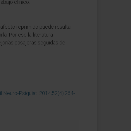
abajo clínico.
 afecto reprimido puede resultar
la. Por eso la literatura
ejorías pasajeras seguidas de
il Neuro-Psiquiat. 2014;52(4):264-