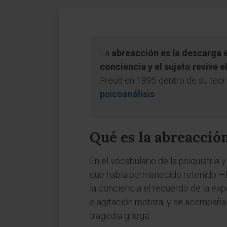
La
abreacción es la descarga 
conciencia y el sujeto revive 
Freud en 1895 dentro de su teor
psicoanálisis
.
Qué es la abreacció
En el vocabulario de la psiquiatría 
que había permanecido retenido —
la conciencia el recuerdo de la exp
o agitación motora, y se acompaña d
tragedia griega.