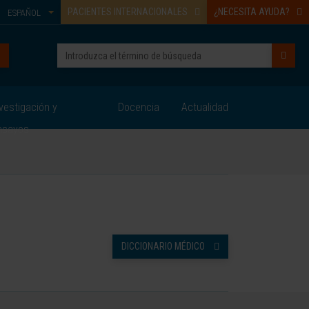
PACIENTES INTERNACIONALES
¿NECESITA AYUDA?
ESPAÑOL
vestigación y
Docencia
Actualidad
nsayos
DICCIONARIO MÉDICO