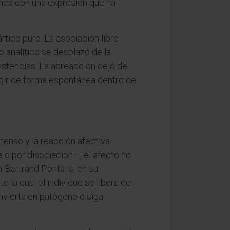
iones con una expresión que ha
tico puro. La asociación libre
o analítico se desplazó de la
sistencias. La abreacción dejó de
rgir de forma espontánea dentro de
tenso y la reacción afectiva
 o por disociación—, el afecto no
Bertrand Pontalis, en su
 la cual el individuo se libera del
nvierta en patógeno o siga