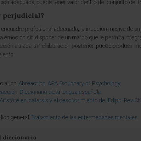
ón adecuada, puede tener valor dentro del conjunto del tr
 perjudicial?
encuadre profesional adecuado, la irrupción masiva de un
la emoción sin disponer de un marco que le permita integrar
cción aislada, sin elaboración posterior, puede producir m
iento.
ciation.
Abreaction. APA Dictionary of Psychology
.
acción. Diccionario de la lengua española
.
Aristóteles: catarsis y el descubrimiento del Edipo. Rev Ch
lico general.
Tratamiento de las enfermedades mentales
.
l diccionario