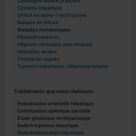
Cholangite biliaire primitive
Cirrhose hépatique
Déficit en alpha-1-antitrypsine
Maladie de Wilson
Maladies métaboliques
Hémochromatose
Hépatite chronique auto-immune
Hépatites virales
Porphyries aiguës
Tumeurs hépatiques. Hépatocarcinome
Traitements que nous réalisons
Embolisation artérielle hépatique
Embolisation splénique partielle
Étude génétique en hépatologie
Radiofréquence hépatique
Radioembolisation hépatique