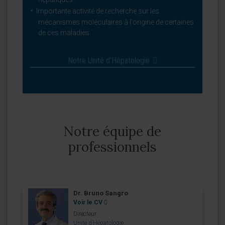
Importante activité de recherche sur les
mécanismes moléculaires à l'origine de certaines
de ces maladies.
Notre Unité d'Hépatologie
Notre équipe de
professionnels
Dr. Bruno Sangro
Voir le CV
Directeur
Unité d’Hépatologie