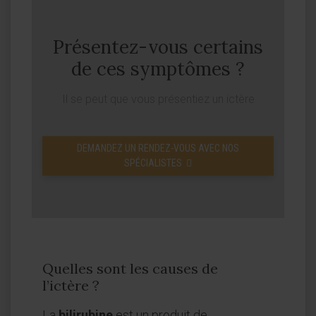
Présentez-vous certains
de ces symptômes ?
Il se peut que vous présentiez un ictère
DEMANDEZ UN RENDEZ-VOUS AVEC NOS
SPÉCIALISTES
Quelles sont les causes de
l’ictère ?
La
bilirubine
est un produit de