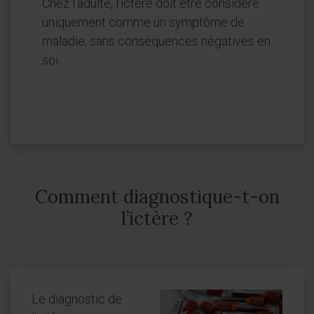
Chez l’adulte, l’ictère doit être considéré
uniquement comme un symptôme de
maladie, sans conséquences négatives en
soi.
Comment diagnostique-t-on
l’ictère ?
Le diagnostic de