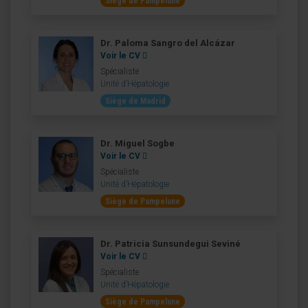
Siège de Pampelune
Dr. Paloma Sangro del Alcázar
Voir le CV
Spécialiste
Unité d’Hépatologie
Siège de Madrid
Dr. Miguel Sogbe
Voir le CV
Spécialiste
Unité d’Hépatologie
Siège de Pampelune
Dr. Patricia Sunsundegui Seviné
Voir le CV
Spécialiste
Unité d’Hépatologie
Siège de Pampelune