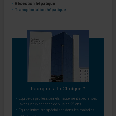
Résection hépatique
Transplantation hépatique
Pourquoi à la Clinique ?
Équipe de professionnels hautement spécialisés
avec une expérience de plus de 25 ans.
Équipe infirmière spécialisée dans les maladies
hépatiques.