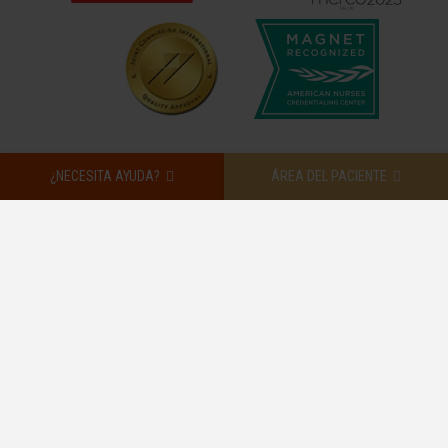
¿NECESITA AYUDA?
ÁREA DEL PACIENTE