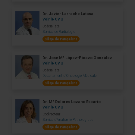
Dr. Javier Larrache Latasa
Voir le CV
Spécialiste
Service de Radiologie
Siège de Pampelune
Dr. José Mª López-Picazo González
Voir le CV
Spécialiste
Département d’Oncologie Médicale
Siège de Pampelune
Dr. Mª Dolores Lozano Escario
Voir le CV
Codirecteur
Service d’Anatomie Pathologique
Siège de Pampelune