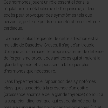
Ces hormones jouent un rôle essentiel dans la
régulation du métabolisme de l’organisme, et leur
excès peut provoquer des symptômes tels que
nervosité, perte de poids ou accélération du rythme
cardiaque.
La cause la plus fréquente de cette affection est la
maladie de Basedow-Graves. Il s’agit d’un trouble
d’origine auto-immune : le propre système de défense
de l’organisme produit des anticorps qui stimulent la
glande thyroïde et la poussent à fabriquer plus
d’hormones que nécessaire.
Dans l’hyperthyroïdie, l’apparition des symptômes
classiques associée à la présence d’un goitre
(croissance anormale de la glande thyroïde) conduit à
la suspicion diagnostique, qui est confirmée par la
mesure sanguine des hormones thyroïdiennes (T4 et