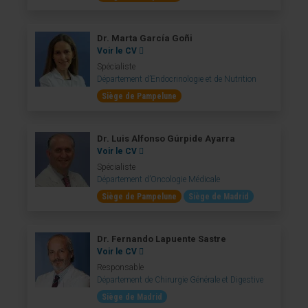
Dr. Marta García Goñi
Voir le CV
Spécialiste
Département d’Endocrinologie et de Nutrition
Siège de Pampelune
Dr. Luis Alfonso Gúrpide Ayarra
Voir le CV
Spécialiste
Département d’Oncologie Médicale
Siège de Pampelune
Siège de Madrid
Dr. Fernando Lapuente Sastre
Voir le CV
Responsable
Département de Chirurgie Générale et Digestive
Siège de Madrid