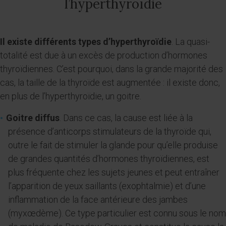
l’hyperthyroïdie
Il existe différents types d’hyperthyroïdie
. La quasi-
totalité est due à un excès de production d’hormones
thyroïdiennes. C’est pourquoi, dans la grande majorité des
cas, la taille de la thyroïde est augmentée : il existe donc,
en plus de l’hyperthyroïdie, un goitre.
Goitre diffus
. Dans ce cas, la cause est liée à la
présence d’anticorps stimulateurs de la thyroïde qui,
outre le fait de stimuler la glande pour qu’elle produise
de grandes quantités d’hormones thyroïdiennes, est
plus fréquente chez les sujets jeunes et peut entraîner
l’apparition de yeux saillants (exophtalmie) et d’une
inflammation de la face antérieure des jambes
(myxœdème). Ce type particulier est connu sous le nom