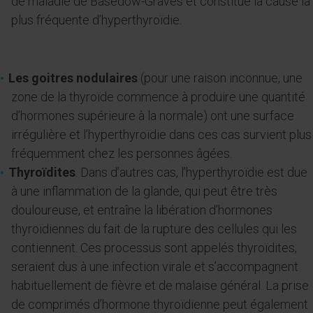
de maladie de Basedow-Graves et constitue la cause la
plus fréquente d’hyperthyroïdie.
Les goitres nodulaires
(pour une raison inconnue, une
zone de la thyroïde commence à produire une quantité
d’hormones supérieure à la normale) ont une surface
irrégulière et l’hyperthyroïdie dans ces cas survient plus
fréquemment chez les personnes âgées.
Thyroïdites
. Dans d’autres cas, l’hyperthyroïdie est due
à une inflammation de la glande, qui peut être très
douloureuse, et entraîne la libération d’hormones
thyroïdiennes du fait de la rupture des cellules qui les
contiennent. Ces processus sont appelés thyroïdites,
seraient dus à une infection virale et s’accompagnent
habituellement de fièvre et de malaise général. La prise
de comprimés d’hormone thyroïdienne peut également