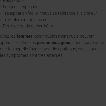
Palpitations
Fatigue inexpliquée
Transpiration facile, mauvaise tolérance à la chaleur
Tremblement des mains
Perte de poids et diarrhées
Chez les
femmes
, des troubles menstruels peuvent
apparaître. Chez les
personnes âgées
, il peut survenir ce
que l’on appelle l’hyperthyroïdie apathique, dans laquelle
les symptômes sont très atténués.