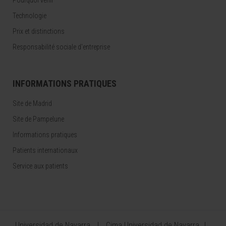
Pourquoi venir
Technologie
Prix et distinctions
Responsabilité sociale d'entreprise
INFORMATIONS PRATIQUES
Site de Madrid
Site de Pampelune
Informations pratiques
Patients internationaux
Service aux patients
Universidad de Navarra
Cima Universidad de Navarra