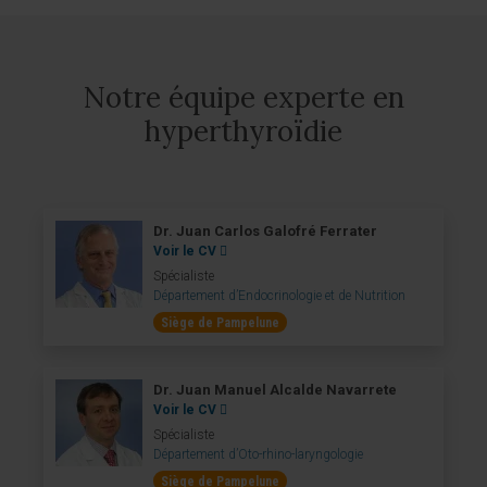
Notre équipe experte en
hyperthyroïdie
Dr. Juan Carlos Galofré Ferrater
Voir le CV
Spécialiste
Département d’Endocrinologie et de Nutrition
Siège de Pampelune
Dr. Juan Manuel Alcalde Navarrete
Voir le CV
Spécialiste
Département d’Oto-rhino-laryngologie
Siège de Pampelune