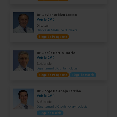
Dr. Javier Arbizu Lostao
Voir le CV
Directeur
Service de Médecine Nucléaire
Siège de Pampelune
Dr. Jesús Barrio Barrio
Voir le CV
Spécialiste
Département d’Ophtalmologie
Siège de Pampelune
Siège de Madrid
Dr. Jorge De Abajo Larriba
Voir le CV
Spécialiste
Département d’Oto-rhino-laryngologie
Siège de Madrid