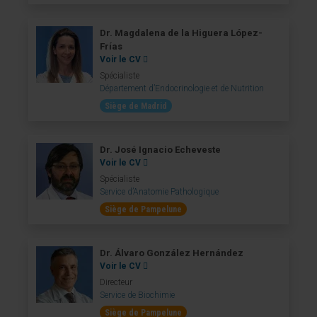
Dr. Magdalena de la Higuera López-
Frías
Voir le CV
Spécialiste
Département d’Endocrinologie et de Nutrition
Siège de Madrid
Dr. José Ignacio Echeveste
Voir le CV
Spécialiste
Service d’Anatomie Pathologique
Siège de Pampelune
Dr. Álvaro González Hernández
Voir le CV
Directeur
Service de Biochimie
Siège de Pampelune