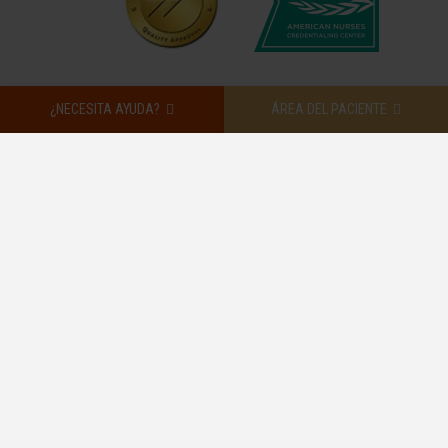
¿NECESITA AYUDA?
ÁREA DEL PACIENTE