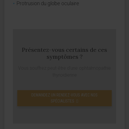
Protrusion du globe oculaire
Présentez-vous certains de ces
symptômes ?
Vous souffrez peut-être d’une ophtalmopathie
thyroïdienne
DEMANDEZ UN RENDEZ-VOUS AVEC NOS
SPÉCIALISTES