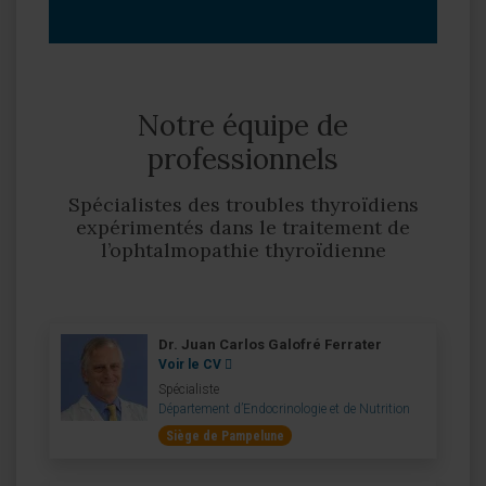
Notre équipe de
professionnels
Spécialistes des troubles thyroïdiens
expérimentés dans le traitement de
l’ophtalmopathie thyroïdienne
Dr. Juan Carlos Galofré Ferrater
Voir le CV
Spécialiste
Département d’Endocrinologie et de Nutrition
Siège de Pampelune