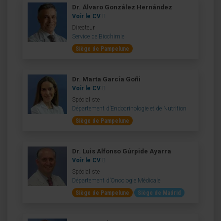
Dr. Álvaro González Hernández
Voir le CV
Directeur
Service de Biochimie
Siège de Pampelune
Dr. Marta García Goñi
Voir le CV
Spécialiste
Département d’Endocrinologie et de Nutrition
Siège de Pampelune
Dr. Luis Alfonso Gúrpide Ayarra
Voir le CV
Spécialiste
Département d’Oncologie Médicale
Siège de Pampelune
Siège de Madrid