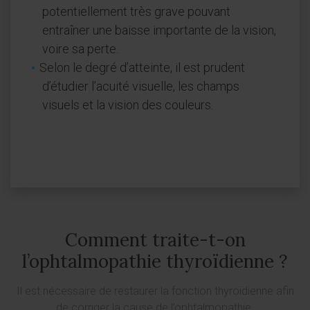
potentiellement très grave pouvant
entraîner une baisse importante de la vision,
voire sa perte.
Selon le degré d’atteinte, il est prudent
d’étudier l’acuité visuelle, les champs
visuels et la vision des couleurs.
Comment traite-t-on
l’ophtalmopathie thyroïdienne ?
Il est nécessaire de restaurer la fonction thyroïdienne afin
de corriger la cause de l’ophtalmopathie.