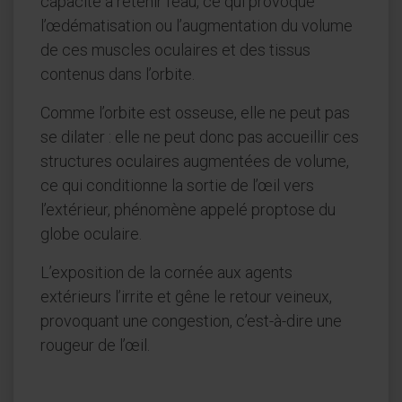
capacité à retenir l’eau, ce qui provoque
l’œdématisation ou l’augmentation du volume
de ces muscles oculaires et des tissus
contenus dans l’orbite.
Comme l’orbite est osseuse, elle ne peut pas
se dilater : elle ne peut donc pas accueillir ces
structures oculaires augmentées de volume,
ce qui conditionne la sortie de l’œil vers
l’extérieur, phénomène appelé proptose du
globe oculaire.
L’exposition de la cornée aux agents
extérieurs l’irrite et gêne le retour veineux,
provoquant une congestion, c’est-à-dire une
rougeur de l’œil.