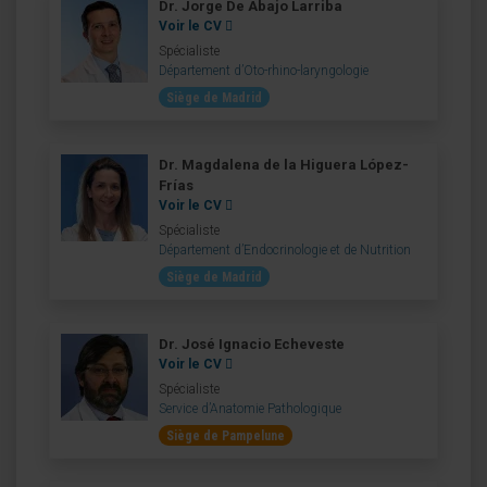
Dr. Jorge De Abajo Larriba
Voir le CV
Spécialiste
Département d’Oto-rhino-laryngologie
Siège de Madrid
Dr. Magdalena de la Higuera López-
Frías
Voir le CV
Spécialiste
Département d’Endocrinologie et de Nutrition
Siège de Madrid
Dr. José Ignacio Echeveste
Voir le CV
Spécialiste
Service d’Anatomie Pathologique
Siège de Pampelune