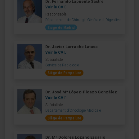
Dr. Fernando Lapuente Sastre
Voir le CV
Responsable
Département de Chirurgie Générale et Digestive
Siège de Madrid
Dr. Javier Larrache Latasa
Voir le CV
Spécialiste
Service de Radiologie
Siège de Pampelune
Dr. José Mª López-Picazo González
Voir le CV
Spécialiste
Département d’Oncologie Médicale
Siège de Pampelune
Dr. Mª Dolores Lozano Escario