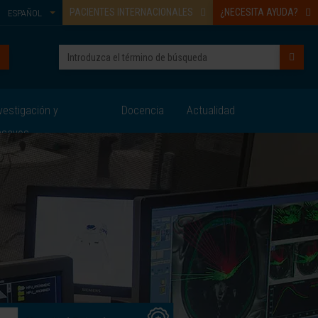
PACIENTES INTERNACIONALES
¿NECESITA AYUDA?
ESPAÑOL
vestigación y
Docencia
Actualidad
nsayos