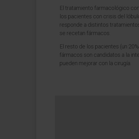
El tratamiento farmacológico con
los pacientes con crisis del lóbul
responde a distintos tratamientos
se recetan fármacos.
El resto de los pacientes (un 20
fármacos son candidatos a la int
pueden mejorar con la cirugía.