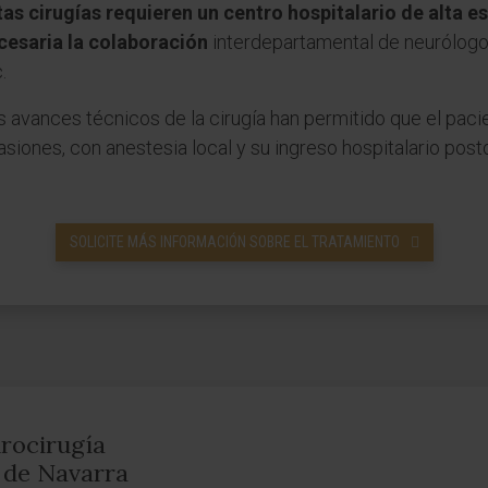
tas cirugías requieren un centro hospitalario de alta e
cesaria la colaboración
interdepartamental de neurólogos
.
 avances técnicos de la cirugía han permitido que el paci
asiones, con anestesia local y su ingreso hospitalario pos
SOLICITE MÁS INFORMACIÓN SOBRE EL TRATAMIENTO
rocirugía
d de Navarra