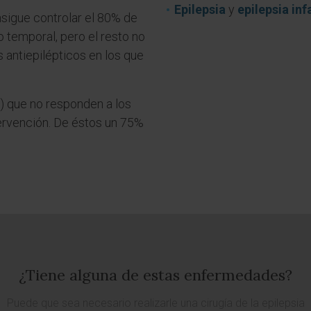
Epilepsia
y
epilepsia inf
sigue controlar el 80% de
o temporal, pero el resto no
 antiepilépticos en los que
%) que no responden a los
ervención. De éstos un 75%
¿Tiene alguna de estas enfermedades?
Puede que sea necesario realizarle una cirugía de la epilepsia