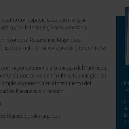
 cuenta con especialistas con una gran
gadora y de la tecnología más avanzada.
en incorporar Resonancia Magnética
T). Esto permite la máxima precisión y control en
con mayor experiencia en cirugía del Parkinson
rofunda. Contamos con la última tecnología con
 amplia experiencia en el tratamiento del
Pr
r
ad de Parkinson sin incisión.
d
Ci
s
in
 del líquido cefalorraquídeo
Ex
tr