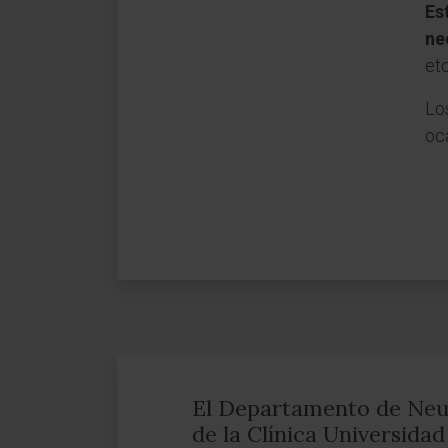
Es
ne
etc
Los
oc
El Departamento de Neu
de la Clínica Universida