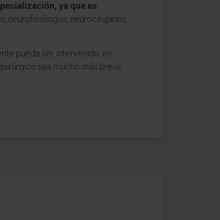
specialización, ya que es
, neurofisiólogos, neurocirujanos,
ente pueda ser intervenido, en
tquirúrgico sea mucho más breve.