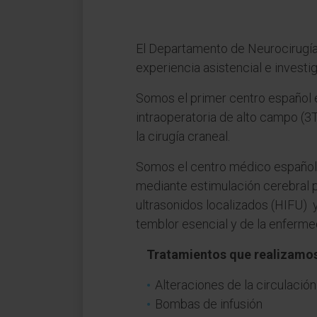
El Departamento de Neurocirugía
experiencia asistencial e investi
Somos el primer centro español 
intraoperatoria de alto campo (3
la cirugía craneal.
Somos el centro médico español 
mediante estimulación cerebral p
ultrasonidos localizados (HIFU) y
temblor esencial y de la enfermed
Tratamientos que realizamo
Alteraciones de la circulación
Bombas de infusión