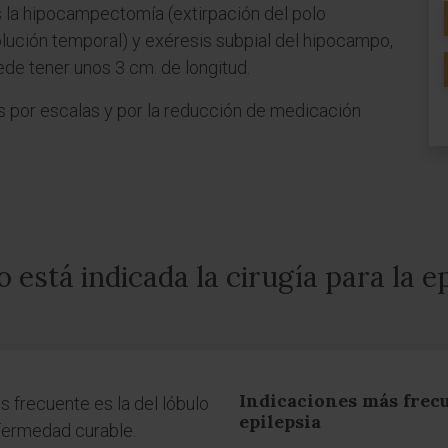
s la hipocampectomía (extirpación del polo
lución temporal) y exéresis subpial del hipocampo,
ede tener unos 3 cm. de longitud.
os por escalas y por la reducción de medicación
 está indicada la cirugía para la ep
Indicaciones más frecu
ás frecuente es la del lóbulo
epilepsia
nfermedad curable.