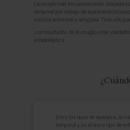
La cirugía más frecuentemente utilizada e
temporal por debajo de la primera circunvo
corteza entorrinal y amigdala. Todo ello pu
Los resultados de la cirugía están validad
antiepiléptica.
¿Cuándo
Entre los tipos de epilepsia, la m
temporal y es el único tipo de e