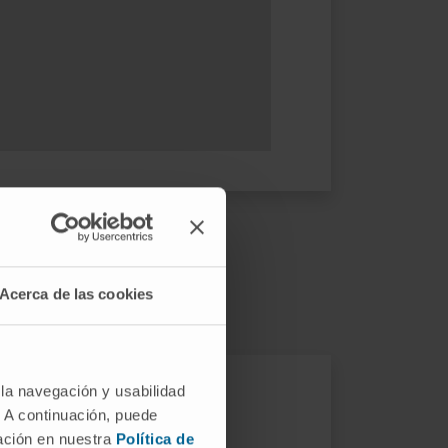
psia?
Acerca de las cookies
 la navegación y usabilidad
. A continuación, puede
mación en nuestra
Política de