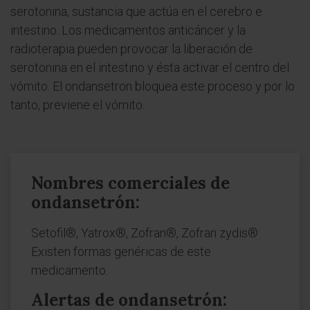
serotonina, sustancia que actúa en el cerebro e
intestino. Los medicamentos anticáncer y la
radioterapia pueden provocar la liberación de
serotonina en el intestino y ésta activar el centro del
vómito. El ondansetron bloquea este proceso y por lo
tanto, previene el vómito.
Nombres comerciales de
ondansetrón:
Setofil®, Yatrox®, Zofran®, Zofran zydis®
Existen formas genéricas de este
medicamento.
Alertas de ondansetrón: