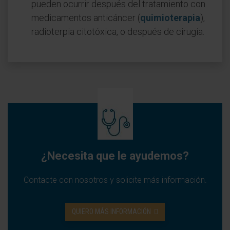
pueden ocurrir después del tratamiento con
medicamentos anticáncer (
quimioterapia
),
radioterpia citotóxica, o después de cirugía.
¿Necesita que le ayudemos?
Contacte con nosotros y solicite más información.
QUIERO MÁS INFORMACIÓN