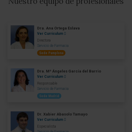
Nuestro equipo de profesionales
Dra. Ana Ortega Eslava
Ver Curriculum
Directora
Servicio de Farmacia
Sede Pamplona
Dra. Mª Ángeles García del Barrio
Ver Curriculum
Responsable
Servicio de Farmacia
Sede Madrid
Dr. Xabier Abasolo Tamayo
Ver Curriculum
Especialista
Servicio de Farmacia