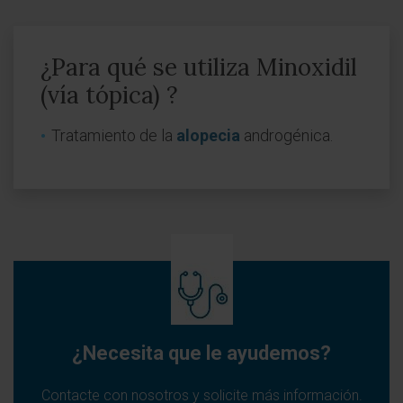
¿Para qué se utiliza Minoxidil
(vía tópica) ?
Tratamiento de la
alopecia
androgénica.
¿Necesita que le ayudemos?
Contacte con nosotros y solicite más información.