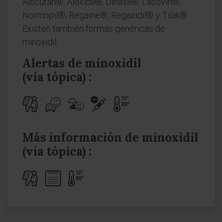
Alocutan®, Aloxidil®, Dinaxil®, Lacovin®,
Normopil®, Regaine®, Regaxidil® y Tilak®.
Existen también formas genéricas de
minoxidil.
Alertas de minoxidil
(vía tópica) :
Más información de minoxidil
(vía tópica) :