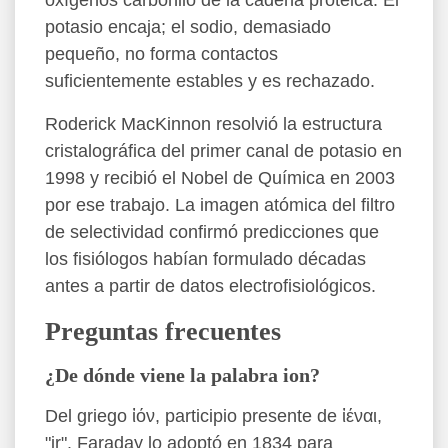
oxígenos carbonilo de la cadena proteica. El
potasio encaja; el sodio, demasiado
pequeño, no forma contactos
suficientemente estables y es rechazado.
Roderick MacKinnon resolvió la estructura
cristalográfica del primer canal de potasio en
1998 y recibió el Nobel de Química en 2003
por ese trabajo. La imagen atómica del filtro
de selectividad confirmó predicciones que
los fisiólogos habían formulado décadas
antes a partir de datos electrofisiológicos.
Preguntas frecuentes
¿De dónde viene la palabra ion?
Del griego ἰόν, participio presente de ἰέναι,
"ir". Faraday lo adoptó en 1834 para