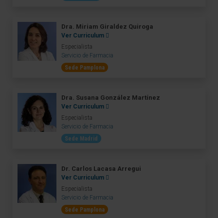
Dra. Miriam Giraldez Quiroga
Ver Curriculum
Especialista
Servicio de Farmacia
Sede Pamplona
Dra. Susana González Martínez
Ver Curriculum
Especialista
Servicio de Farmacia
Sede Madrid
Dr. Carlos Lacasa Arregui
Ver Curriculum
Especialista
Servicio de Farmacia
Sede Pamplona