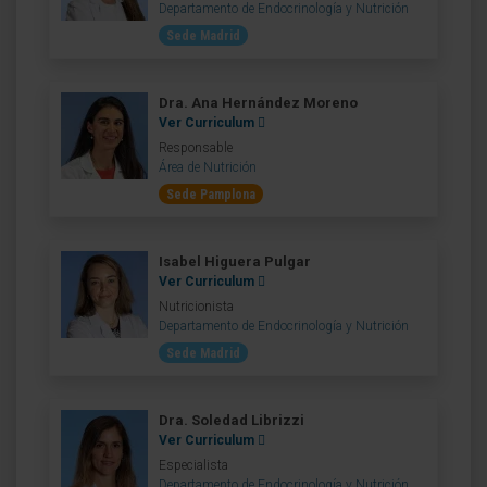
Departamento de Endocrinología y Nutrición
Sede Madrid
Dra. Ana Hernández Moreno
Ver Curriculum
Responsable
Área de Nutrición
Sede Pamplona
Isabel Higuera Pulgar
Ver Curriculum
Nutricionista
Departamento de Endocrinología y Nutrición
Sede Madrid
Dra. Soledad Librizzi
Ver Curriculum
Especialista
Departamento de Endocrinología y Nutrición