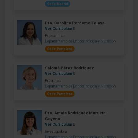
Sede Madrid
Dra. Carolina Perdomo Zelaya
Ver Curriculum
Especialista
Departamento de Endocrinología y Nutrición
Sede Pamplona
Salomé Pérez Rodríguez
Ver Curriculum
Enfermera
Departamento de Endocrinología y Nutrición
Sede Pamplona
Dra. Amaia Rodríguez Murueta-
Goyena
Ver Curriculum
Investigadora
Departamento de Endocrinología y Nutrición