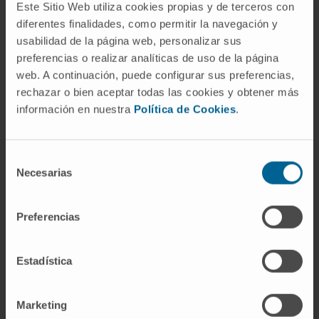
Este Sitio Web utiliza cookies propias y de terceros con
Área de Obesidad.
diferentes finalidades, como permitir la navegación y
Unidad de Diabetes.
usabilidad de la página web, personalizar sus
Unidad de Enfermedades del Tiroides y
preferencias o realizar analíticas de uso de la página
Paratiroides.
web. A continuación, puede configurar sus preferencias,
Unidad de Osteoporosis
rechazar o bien aceptar todas las cookies y obtener más
Otras enfermedades: por ej. síndrome de
información en nuestra
Política de Cookies
.
Cushing.
Selección
Necesarias
de
consentimiento
Preferencias
Estadística
Marketing