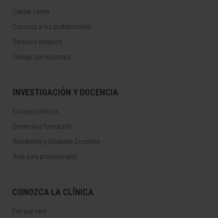
Cancer Center
Conozca a los profesionales
Servicios médicos
Trabaje con nosotros
INVESTIGACIÓN Y DOCENCIA
Ensayos clínicos
Docencia y formación
Residentes y Unidades Docentes
Área para profesionales
CONOZCA LA CLÍNICA
Por qué venir