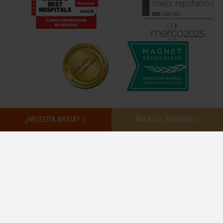
¿NECESITA AYUDA?
ÁREA DEL PACIENTE