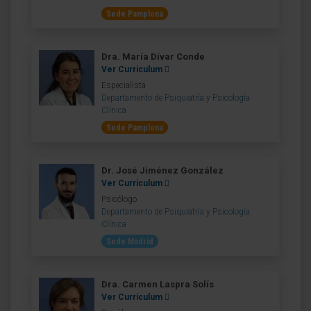
Sede Pamplona
Dra. María Dívar Conde
Ver Curriculum
Especialista
Departamento de Psiquiatría y Psicología
Clínica
Sede Pamplona
Dr. José Jiménez González
Ver Curriculum
Psicólogo
Departamento de Psiquiatría y Psicología
Clínica
Sede Madrid
Dra. Carmen Laspra Solís
Ver Curriculum