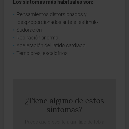
Los síntomas más habituales son:
Pensamientos distorsionados y
desproporcionados ante el estímulo.
Sudoración.
Repiración anormal.
Aceleración del latido cardíaco.
Temblores, escalofríos.
¿Tiene alguno de estos
síntomas?
Puede que presente algún tipo de fobia