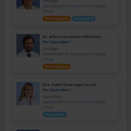
Psicóloga
Departamento de Psiquiatría y Psicología
Clínica
Sede Pamplona
Sede Madrid
Dr. Arturo Lecumberri Martínez
Ver Curriculum
Psicólogo
Departamento de Psiquiatría y Psicología
Clínica
Sede Pamplona
Dra. Isabel Lizarraga García
Ver Curriculum
Especialista
Departamento de Psiquiatría y Psicología
Clínica
Sede Madrid