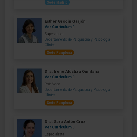
Sede Madrid
Esther Grocin Garjón
Ver Curriculum
Supervisora
Departamento de Psiquiatría y Psicología
Clínica
Sede Pamplona
Dra. Irene Alústiza Quintana
Ver Curriculum
Psicóloga
Departamento de Psiquiatría y Psicología
Clínica
Sede Pamplona
Dra. Sara Antón Cruz
Ver Curriculum
Especialista