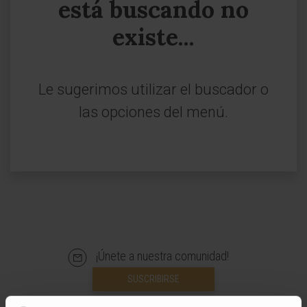
está buscando no
existe...
Le sugerimos utilizar el buscador o
las opciones del menú.
¡Únete a nuestra comunidad!
SUSCRIBIRSE