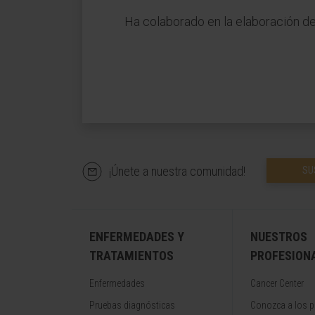
Ha colaborado en la elaboración de 
¡Únete a nuestra comunidad!
SU
ENFERMEDADES Y
NUESTROS
TRATAMIENTOS
PROFESION
Enfermedades
Cancer Center
Pruebas diagnósticas
Conozca a los p