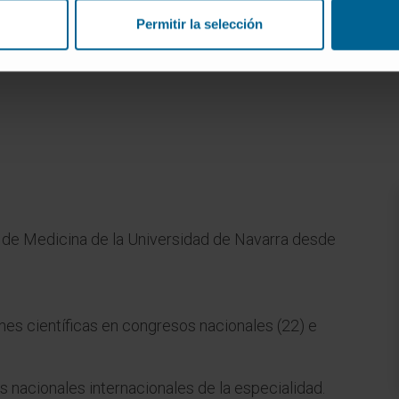
Permitir la selección
 de Medicina de la Universidad de Navarra desde
es científicas en congresos nacionales (22) e
as nacionales internacionales de la especialidad.