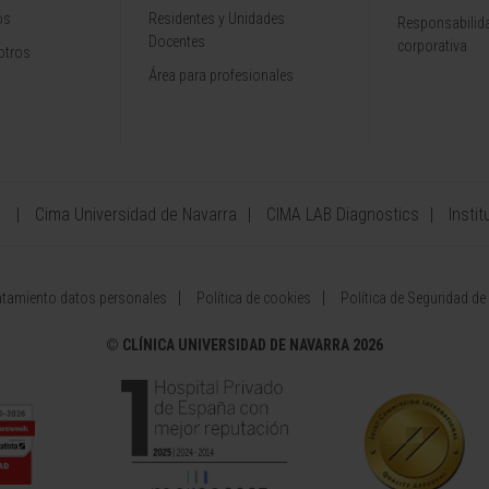
os
Residentes y Unidades
Responsabilida
Docentes
corporativa
otros
Área para profesionales
a
Cima Universidad de Navarra
CIMA LAB Diagnostics
Instit
atamiento datos personales
Política de cookies
Política de Seguridad de
©
CLÍNICA UNIVERSIDAD DE NAVARRA 2026