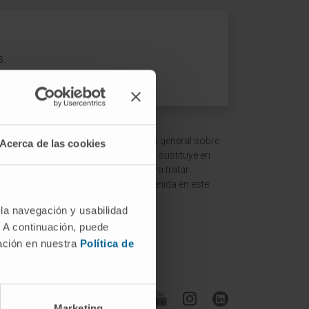
s.
 ofrecer un contexto y entendimiento general sobre
Acerca de las cookies
ción es meramente informativa y no sustituye en
ltar a un médico o especialista para tratar
terpretación de la información contenida en este
 la navegación y usabilidad
. A continuación, puede
mación en nuestra
Política de
Síguenos
Marketing