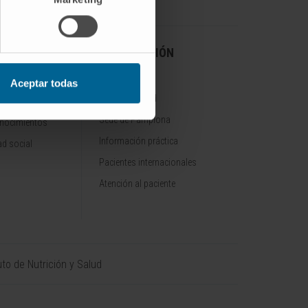
A CLÍNICA
INFORMACIÓN
PRÁCTICA
Aceptar todas
Sede de Madrid
Sede de Pamplona
onocimientos
Información práctica
d social
Pacientes internacionales
Atención al paciente
uto de Nutrición y Salud