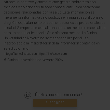
ofrecer un contexto y entendimiento general sobre términos
médicos y no debe ser utilizada como fuente única para tomar
decisiones relacionadas con la salud. Esta información es
meramente informativa y no sustituye en ningún caso el consejo,
diagnóstico, tratamiento o recomendaciones de profesionales de
la salud. Siempre es esencial consultar a un médico o especialista
para tratar cualquier condición o síntoma médico. La Clínica
Universidad de Navarra no se responsabiliza por el uso
inapropiado o la interpretación de la información contenida en
este diccionario.
Infografías realizadas con https://BioRender.com
© Clínica Universidad de Navarra 2026
¡Únete a nuestra comunidad!
SUSCRIBIRSE