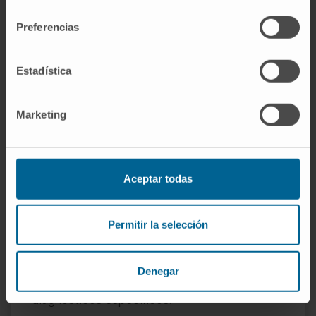
consentimiento
ser la intervención precoz en los años
Preferencias
preescolares o en los primeros cursos de
primaria, con participación coordinada de la
familia, la escuela y el profesional de salud
Estadística
mental.
Marketing
¿Es lo mismo mutismo selectivo
que timidez extrema?
No. El niño tímido tarda en hablar pero habla. El
Aceptar todas
niño con mutismo selectivo no emite palabra
alguna en los contextos afectados, y esa
ausencia se mantiene de forma consistente
Permitir la selección
durante meses. La timidez es un rasgo
temperamental; el mutismo selectivo es un
Denegar
trastorno de ansiedad con criterios
diagnósticos específicos.