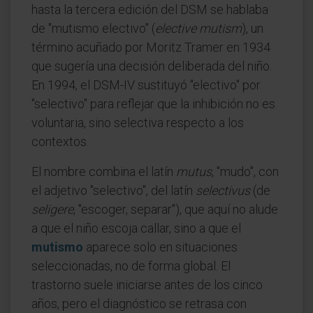
hasta la tercera edición del DSM se hablaba
de "mutismo electivo" (
elective mutism
), un
término acuñado por Moritz Tramer en 1934
que sugería una decisión deliberada del niño.
En 1994, el DSM-IV sustituyó "electivo" por
"selectivo" para reflejar que la inhibición no es
voluntaria, sino selectiva respecto a los
contextos.
El nombre combina el latín
mutus
, "mudo", con
el adjetivo "selectivo", del latín
selectivus
(de
seligere
, "escoger, separar"), que aquí no alude
a que el niño escoja callar, sino a que el
mutismo
aparece solo en situaciones
seleccionadas, no de forma global. El
trastorno suele iniciarse antes de los cinco
años, pero el diagnóstico se retrasa con