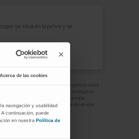
opio se sitúa en la pelvis y se
Acerca de las cookies
 ofrecer un contexto y entendimiento general sobre
ción es meramente informativa y no sustituye en
ltar a un médico o especialista para tratar
terpretación de la información contenida en este
 la navegación y usabilidad
. A continuación, puede
mación en nuestra
Política de