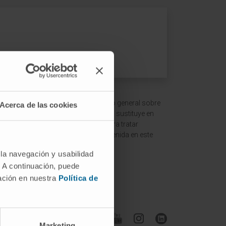
 ofrecer un contexto y entendimiento general sobre
Acerca de las cookies
ción es meramente informativa y no sustituye en
ltar a un médico o especialista para tratar
terpretación de la información contenida en este
 la navegación y usabilidad
. A continuación, puede
mación en nuestra
Política de
Síguenos
Marketing