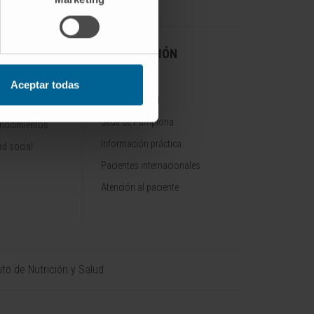
A CLÍNICA
INFORMACIÓN
PRÁCTICA
Aceptar todas
Sede de Madrid
Sede de Pamplona
onocimientos
Información práctica
d social
Pacientes internacionales
Atención al paciente
uto de Nutrición y Salud