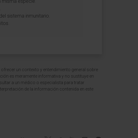
 la misma especie.
.
del sistema inmunitario.
itos.
 ofrecer un contexto y entendimiento general sobre
ción es meramente informativa y no sustituye en
ltar a un médico o especialista para tratar
terpretación de la información contenida en este