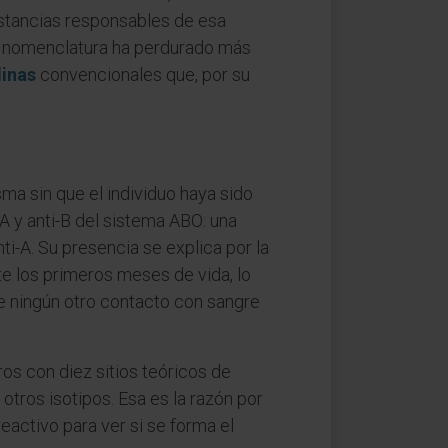
sustancias responsables de esa
La nomenclatura ha perdurado más
inas
convencionales que, por su
sma sin que el individuo haya sido
 y anti-B del sistema ABO: una
nti-A. Su presencia se explica por la
te los primeros meses de vida, lo
de ningún otro contacto con sangre
os con diez sitios teóricos de
otros isotipos. Esa es la razón por
eactivo para ver si se forma el