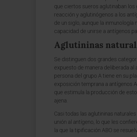
que ciertos sueros aglutinaban los 
reacción y aglutinógenos a los ant
de un siglo, aunque la inmunología
capacidad de unirse a antígenos pa
Aglutininas natural
Se distinguen dos grandes categoría
expuesto de manera deliberada al a
persona del grupo A tiene en su plas
exposición temprana a antígenos A 
que estimula la producción de esto
ajena.
Casi todas las aglutininas natural
unión al antígeno, lo que les confi
la que la tipificación ABO se resue