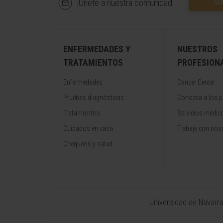
¡Únete a nuestra comunidad!
SU
ENFERMEDADES Y
NUESTROS
TRATAMIENTOS
PROFESION
Enfermedades
Cancer Center
Pruebas diagnósticas
Conozca a los p
Tratamientos
Servicios médic
Cuidados en casa
Trabaje con nos
Chequeos y salud
Universidad de Navarr