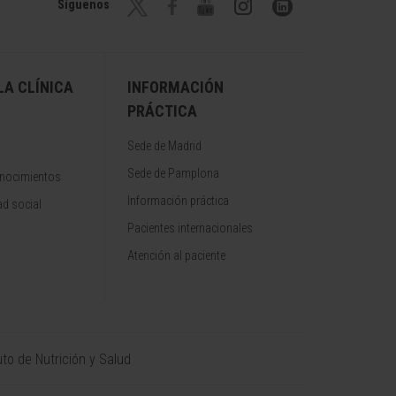
Síguenos
A CLÍNICA
INFORMACIÓN
PRÁCTICA
Sede de Madrid
Sede de Pamplona
onocimientos
Información práctica
d social
Pacientes internacionales
Atención al paciente
uto de Nutrición y Salud