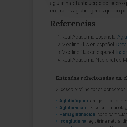
aglutinina, el anticuerpo del suero
contra los aglutinógenos que no po
Referencias
Real Academia Española.
Aglu
MedlinePlus en español.
Dete
MedlinePlus en español.
Inco
Real Academia Nacional de M
Entradas relacionadas en e
Si desea profundizar en conceptos a
Aglutinógeno
: antígeno de la me
Aglutinación
: reacción inmunológ
Hemaglutinación
: caso particula
Isoaglutinina
: aglutinina natural