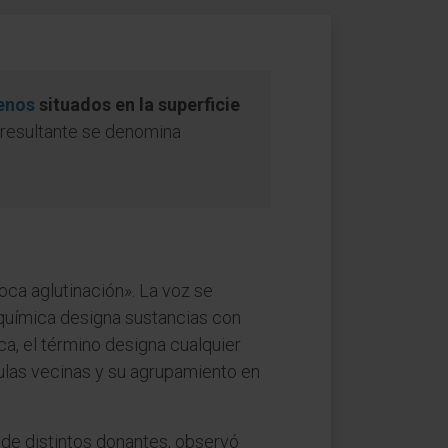
enos
situados en la superficie
 resultante se denomina
ca aglutinación». La voz se
bioquímica designa sustancias con
ica, el término designa cualquier
las vecinas y su agrupamiento en
de distintos donantes, observó