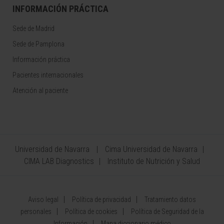
INFORMACIÓN PRÁCTICA
Sede de Madrid
Sede de Pamplona
Información práctica
Pacientes internacionales
Atención al paciente
Universidad de Navarra
Cima Universidad de Navarra
CIMA LAB Diagnostics
Instituto de Nutrición y Salud
Aviso legal
Política de privacidad
Tratamiento datos
personales
Política de cookies
Política de Seguridad de la
Información
Mapa diccionario médico