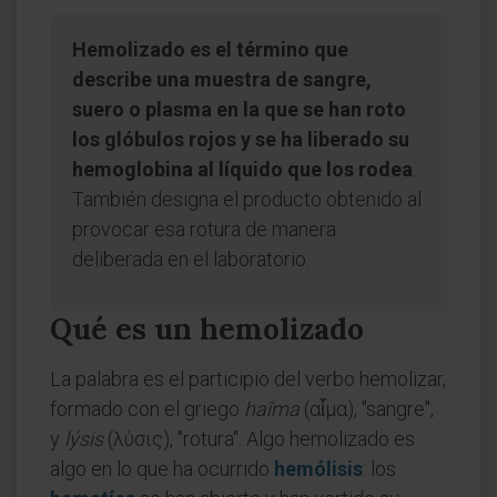
Hemolizado es el término que
describe una muestra de sangre,
suero o plasma en la que se han roto
los glóbulos rojos y se ha liberado su
hemoglobina al líquido que los rodea
.
También designa el producto obtenido al
provocar esa rotura de manera
deliberada en el laboratorio.
Qué es un hemolizado
La palabra es el participio del verbo hemolizar,
formado con el griego
haîma
(αἷμα), "sangre",
y
lýsis
(λύσις), "rotura". Algo hemolizado es
algo en lo que ha ocurrido
hemólisis
: los