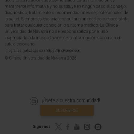
decisiones relacionadas con la salud. Esta información es
meramente informativa y no sustituye en ningún caso el consejo,
diagnóstico, tratamiento o recomendaciones de profesionales de
la salud. Siempre es esencial consultar a un médico o especialista
para tratar cualquier condición o síntoma médico. La Clínica
Universidad de Navarra no se responsabiliza por el uso
inapropiado o la interpretación de la información contenida en
este diccionario.
Infografías realizadas con https://BioRender.com
© Clínica Universidad de Navarra 2026
¡Únete a nuestra comunidad!
SUSCRIBIRSE
Síguenos