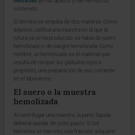
hematíes
se han abierto y han vertido su
contenido.
El término se emplea de dos maneras. Como
adjetivo, califica una muestra en la que la
rotura ya se ha producido: se habla de suero
hemolizado o de sangre hemolizada. Como
nombre, un hemolizado es el material que
resulta de romper los glóbulos rojos a
propósito, una preparación de uso corriente
en el laboratorio.
El suero o la muestra
hemolizada
Al centrifugar una muestra, la parte líquida
debería quedar de color pajizo. Si los
hematíes se han roto, esa fracción adquiere