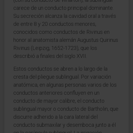
carece de un conducto principal dominante.
Su secreción alcanza la cavidad oral a través
de entre 8 y 20 conductos menores,
conocidos como conductos de Rivinus en
honor al anatomista alemán Augustus Quirinus
Rivinus (Leipzig, 1652-1723), que los
describió a finales del siglo XVII.
Estos conductos se abren a lo largo de la
cresta del pliegue sublingual. Por variación
anatómica, en algunas personas varios de los
conductos anteriores confluyen en un
conducto de mayor calibre, el conducto
sublingual mayor o conducto de Bartholin, que
discurre adherido a la cara lateral del
conducto submaxilar y desemboca junto a él
en la carúncula sublingual. La irrigación