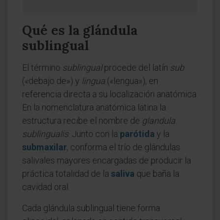
Qué es la glándula
sublingual
El término
sublingual
procede del latín
sub
(«debajo de») y
lingua
(«lengua»), en
referencia directa a su localización anatómica.
En la nomenclatura anatómica latina la
estructura recibe el nombre de
glandula
sublingualis
. Junto con la
parótida
y la
submaxilar
, conforma el trío de glándulas
salivales mayores encargadas de producir la
práctica totalidad de la
saliva
que baña la
cavidad oral.
Cada glándula sublingual tiene forma