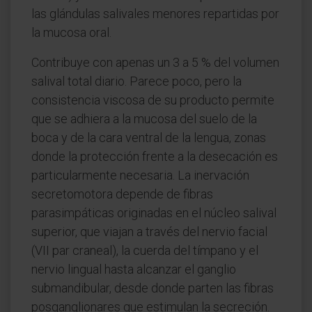
las glándulas salivales menores repartidas por
la mucosa oral.
Contribuye con apenas un 3 a 5 % del volumen
salival total diario. Parece poco, pero la
consistencia viscosa de su producto permite
que se adhiera a la mucosa del suelo de la
boca y de la cara ventral de la lengua, zonas
donde la protección frente a la desecación es
particularmente necesaria. La inervación
secretomotora depende de fibras
parasimpáticas originadas en el núcleo salival
superior, que viajan a través del nervio facial
(VII par craneal), la cuerda del tímpano y el
nervio lingual hasta alcanzar el ganglio
submandibular, desde donde parten las fibras
posganglionares que estimulan la secreción.