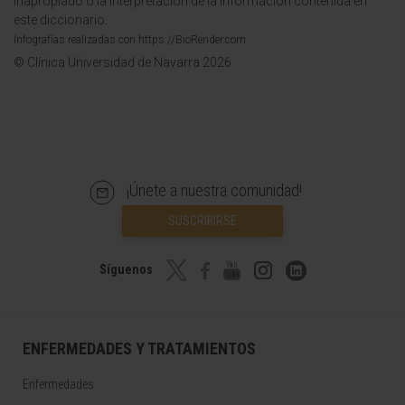
inapropiado o la interpretación de la información contenida en
este diccionario.
Infografías realizadas con https://BioRender.com
© Clínica Universidad de Navarra 2026
¡Únete a nuestra comunidad!
SUSCRIBIRSE
Síguenos
ENFERMEDADES Y TRATAMIENTOS
Enfermedades