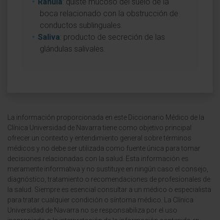
Ránula
: quiste mucoso del suelo de la
boca relacionado con la obstrucción de
conductos sublinguales.
Saliva
: producto de secreción de las
glándulas salivales.
La información proporcionada en este Diccionario Médico de la
Clínica Universidad de Navarra tiene como objetivo principal
ofrecer un contexto y entendimiento general sobre términos
médicos y no debe ser utilizada como fuente única para tomar
decisiones relacionadas con la salud. Esta información es
meramente informativa y no sustituye en ningún caso el consejo,
diagnóstico, tratamiento o recomendaciones de profesionales de
la salud. Siempre es esencial consultar a un médico o especialista
para tratar cualquier condición o síntoma médico. La Clínica
Universidad de Navarra no se responsabiliza por el uso