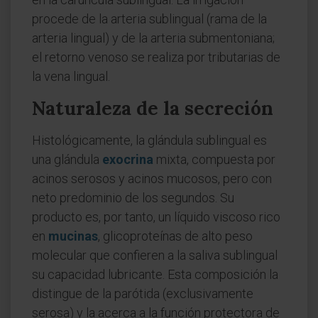
procede de la arteria sublingual (rama de la
arteria lingual) y de la arteria submentoniana;
el retorno venoso se realiza por tributarias de
la vena lingual.
Naturaleza de la secreción
Histológicamente, la glándula sublingual es
una glándula
exocrina
mixta, compuesta por
acinos serosos y acinos mucosos, pero con
neto predominio de los segundos. Su
producto es, por tanto, un líquido viscoso rico
en
mucinas
, glicoproteínas de alto peso
molecular que confieren a la saliva sublingual
su capacidad lubricante. Esta composición la
distingue de la parótida (exclusivamente
serosa) y la acerca a la función protectora de