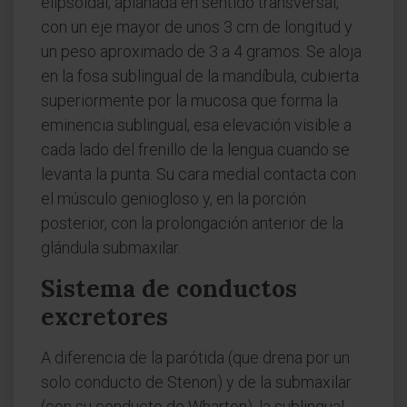
elipsoidal, aplanada en sentido transversal,
con un eje mayor de unos 3 cm de longitud y
un peso aproximado de 3 a 4 gramos. Se aloja
en la fosa sublingual de la mandíbula, cubierta
superiormente por la mucosa que forma la
eminencia sublingual, esa elevación visible a
cada lado del frenillo de la lengua cuando se
levanta la punta. Su cara medial contacta con
el músculo geniogloso y, en la porción
posterior, con la prolongación anterior de la
glándula submaxilar.
Sistema de conductos
excretores
A diferencia de la parótida (que drena por un
solo conducto de Stenon) y de la submaxilar
(con su conducto de Wharton), la sublingual