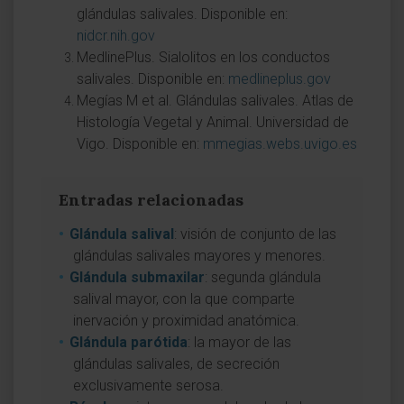
glándulas salivales. Disponible en:
nidcr.nih.gov
MedlinePlus. Sialolitos en los conductos
salivales. Disponible en:
medlineplus.gov
Megías M et al. Glándulas salivales. Atlas de
Histología Vegetal y Animal. Universidad de
Vigo. Disponible en:
mmegias.webs.uvigo.es
Entradas relacionadas
Glándula salival
: visión de conjunto de las
glándulas salivales mayores y menores.
Glándula submaxilar
: segunda glándula
salival mayor, con la que comparte
inervación y proximidad anatómica.
Glándula parótida
: la mayor de las
glándulas salivales, de secreción
exclusivamente serosa.