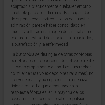
adaptado a prácticamente cualquier entorno
habitable para el ser humano. Esa capacidad
de supervivencia extrema, lejos de suscitar
admiración, parece haber consolidado en
muchas culturas una imagen del animal como
criatura indestructible asociada a la suciedad,
la putrefacción y la enfermedad.
La blatofobia se distingue de otras zoofobias
por el peso desproporcionado del asco frente
al miedo propiamente dicho. Las cucarachas
no muerden (salvo excepciones rarísimas), no
son venenosas y no suponen una amenaza
física directa. Lo que desencadena la
respuesta fóbica es, en la mayoría de los
casos, un circuito emocional de repulsión
ligado a la percepción de contaminación: la