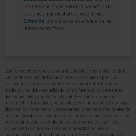
de intervención psicológica basada en la
exposición gradual al estímulo temido.
Evitación
: conducta característica de las
fobias específicas.
La información proporcionada en este Diccionario Médico de la
Clínica Universidad de Navarra tiene como objetivo principal
ofrecer un contexto y entendimiento general sobre términos
médicos y no debe ser utilizada como fuente única para tomar
decisiones relacionadas con la salud. Esta información es
meramente informativa y no sustituye en ningún caso el consejo,
diagnóstico, tratamiento o recomendaciones de profesionales de
la salud. Siempre es esencial consultar a un médico o especialista
para tratar cualquier condición o síntoma médico. La Clínica
Universidad de Navarra no se responsabiliza por el uso
inapropiado o la interpretación de la información contenida en