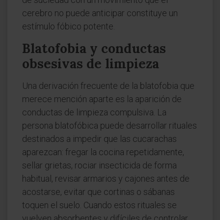
cerebro no puede anticipar constituye un
estímulo fóbico potente.
Blatofobia y conductas
obsesivas de limpieza
Una derivación frecuente de la blatofobia que
merece mención aparte es la aparición de
conductas de limpieza compulsiva. La
persona blatofóbica puede desarrollar rituales
destinados a impedir que las cucarachas
aparezcan: fregar la cocina repetidamente,
sellar grietas, rociar insecticida de forma
habitual, revisar armarios y cajones antes de
acostarse, evitar que cortinas o sábanas
toquen el suelo. Cuando estos rituales se
vuelven absorbentes y difíciles de controlar,