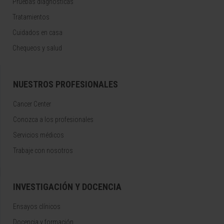
Pruebas diagnósticas
Tratamientos
Cuidados en casa
Chequeos y salud
NUESTROS PROFESIONALES
Cancer Center
Conozca a los profesionales
Servicios médicos
Trabaje con nosotros
INVESTIGACIÓN Y DOCENCIA
Ensayos clínicos
Docencia y formación