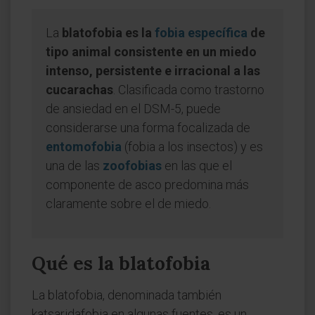
La
blatofobia es la
fobia específica
de
tipo animal consistente en un miedo
intenso, persistente e irracional a las
cucarachas
. Clasificada como trastorno
de ansiedad en el DSM-5, puede
considerarse una forma focalizada de
entomofobia
(fobia a los insectos) y es
una de las
zoofobias
en las que el
componente de asco predomina más
claramente sobre el de miedo.
Qué es la blatofobia
La blatofobia, denominada también
katsaridafobia en algunas fuentes, es un