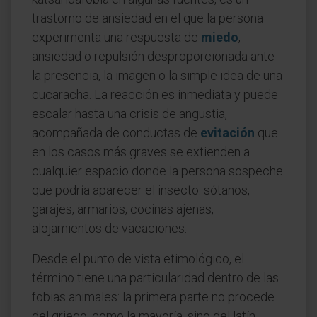
trastorno de ansiedad en el que la persona
experimenta una respuesta de
miedo
,
ansiedad o repulsión desproporcionada ante
la presencia, la imagen o la simple idea de una
cucaracha. La reacción es inmediata y puede
escalar hasta una crisis de angustia,
acompañada de conductas de
evitación
que
en los casos más graves se extienden a
cualquier espacio donde la persona sospeche
que podría aparecer el insecto: sótanos,
garajes, armarios, cocinas ajenas,
alojamientos de vacaciones.
Desde el punto de vista etimológico, el
término tiene una particularidad dentro de las
fobias animales: la primera parte no procede
del griego, como la mayoría, sino del latín.