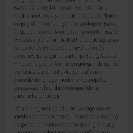
Blatta
es la voz latina para «cucaracha» o
«polilla nocturna», ya documentada en Plinio el
Viejo, y da nombre al género zoológico
Blatta
(al que pertenece la cucaracha oriental,
Blatta
orientalis
) y a la familia Blattidae, que agrupa a
varias de las especies domésticas más
comunes. La segunda parte, φόβος (
phóbos
),
«miedo», sigue la formación griega habitual de
las fobias. La variante «katsaridafobia»
procede del griego moderno κατσαρίδα
(
katsarída
), el nombre coloquial de la
cucaracha en Grecia.
Para el diagnóstico, el DSM-5 exige que el
miedo sea persistente (al menos seis meses),
desproporcionado respecto al peligro real, y
que genere malestar clínico significativo o