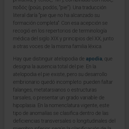
ποδός (poús, podós, "pie"). Una traducción
literal daría "pie que no ha alcanzado su
formación completa". Con esa acepción se
recogió en los repertorios de terminología
médica del siglo XIX y principios del XX, junto
a otras voces de la misma familia léxica.
Hay que distinguir atelopodia de
apodia
, que
designa la ausencia total del pie. En la
atelopodia el pie existe, pero su desarrollo
embrionario quedó incompleto: pueden faltar
falanges, metatarsianos o estructuras
tarsales, o presentar un grado variable de
hipoplasia. En la nomenclatura vigente, este
tipo de anomalías se clasifica dentro de las
deficiencias transversales o longitudinales del
miembro inferior, según la clasificación de la