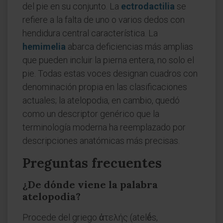
del pie en su conjunto. La
ectrodactilia
se
refiere a la falta de uno o varios dedos con
hendidura central característica. La
hemimelia
abarca deficiencias más amplias
que pueden incluir la pierna entera, no solo el
pie. Todas estas voces designan cuadros con
denominación propia en las clasificaciones
actuales; la atelopodia, en cambio, quedó
como un descriptor genérico que la
terminología moderna ha reemplazado por
descripciones anatómicas más precisas.
Preguntas frecuentes
¿De dónde viene la palabra
atelopodia?
Procede del griego ἀτελής (atelḗs,