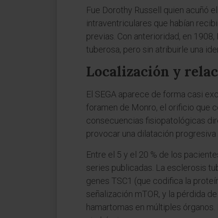
Fue Dorothy Russell quien acuñó el
intraventriculares que habían rec
previas. Con anterioridad, en 1908, 
tuberosa, pero sin atribuirle una id
Localización y relac
El SEGA aparece de forma casi exclu
foramen de Monro, el orificio que c
consecuencias fisiopatológicas dire
provocar una dilatación progresiva 
Entre el 5 y el 20 % de los pacient
series publicadas. La esclerosis 
genes TSC1 (que codifica la proteín
señalización mTOR, y la pérdida de
hamartomas en múltiples órganos. 