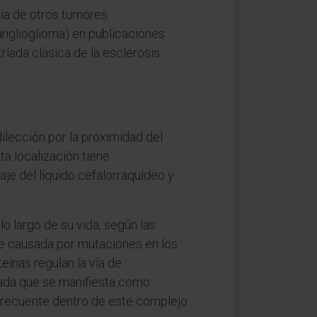
sia de otros tumores
nglioglioma) en publicaciones
tríada clásica de la esclerosis
ilección por la proximidad del
ta localización tiene
je del líquido cefalorraquídeo y
o largo de su vida, según las
e causada por mutaciones en los
eínas regulan la vía de
lada que se manifiesta como
 frecuente dentro de este complejo