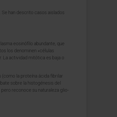
 Se han descrito casos aislados
plasma eosinófilo abundante, que
xtos los denominen «células
r. La actividad mitótica es baja o
(como la proteína ácida fibrilar
bate sobre la histogénesis del
, pero reconoce su naturaleza glio-