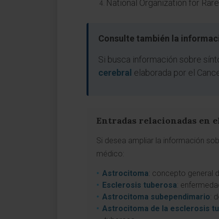
National Organization for Rar
Consulte también la informac
Si busca información sobre sínt
cerebral
elaborada por el Cance
Entradas relacionadas en e
Si desea ampliar la información sob
médico:
Astrocitoma
: concepto general d
Esclerosis tuberosa
: enfermeda
Astrocitoma subependimario
: 
Astrocitoma de la esclerosis t