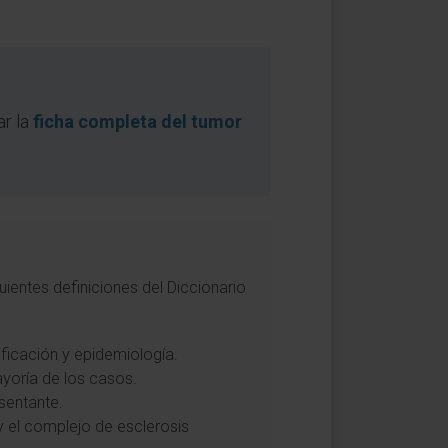
ar la
ficha completa del tumor
ientes definiciones del Diccionario
ificación y epidemiología.
yoría de los casos.
sentante.
y el complejo de esclerosis