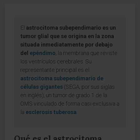
El
astrocitoma subependimario es un
tumor glial que se origina en la zona
situada inmediatamente por debajo
del
epéndimo
, la membrana que reviste
los ventrículos cerebrales. Su
representante principal es el
astrocitoma subependimario de
células gigantes
(SEGA, por sus siglas
en inglés), un tumor de grado 1 de la
OMS vinculado de forma casi exclusiva a
la
esclerosis tuberosa
.
Qué es el astrocitoma