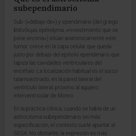
subependimario
Sub- («debajo de») y ependimario (del griego
ἐπένδυμα, epéndyma, «revestimiento que se
pone encima») sitúan anatómicamente este
tumor: crece en la capa celular que queda
justo por debajo del epitelio ependimario que
tapiza las cavidades ventriculares del
encéfalo. La localización habitual es el surco
talamoestriado, en la pared lateral del
ventrículo lateral, próximo al agujero
interventricular de Monro.
En la práctica clínica, cuando se habla de un
astrocitoma subependimario sin más
especificación, el contexto suele apuntar al
SEGA. No obstante, la expresión es más