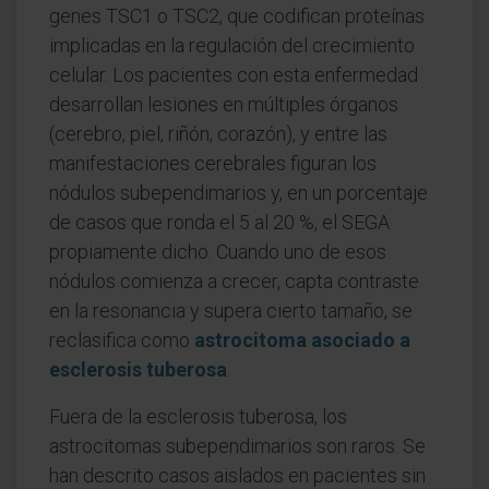
genes TSC1 o TSC2, que codifican proteínas
implicadas en la regulación del crecimiento
celular. Los pacientes con esta enfermedad
desarrollan lesiones en múltiples órganos
(cerebro, piel, riñón, corazón), y entre las
manifestaciones cerebrales figuran los
nódulos subependimarios y, en un porcentaje
de casos que ronda el 5 al 20 %, el SEGA
propiamente dicho. Cuando uno de esos
nódulos comienza a crecer, capta contraste
en la resonancia y supera cierto tamaño, se
reclasifica como
astrocitoma asociado a
esclerosis tuberosa
.
Fuera de la esclerosis tuberosa, los
astrocitomas subependimarios son raros. Se
han descrito casos aislados en pacientes sin