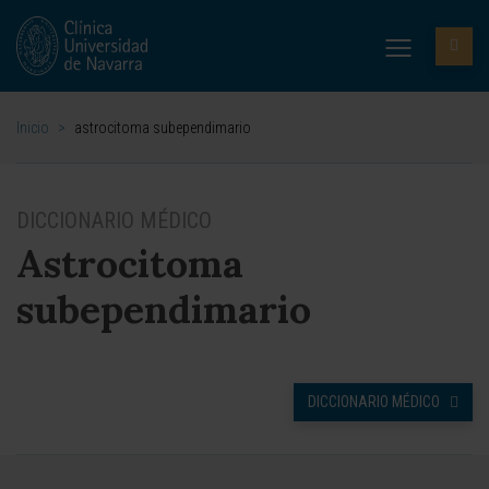
Inicio
>
astrocitoma subependimario
DICCIONARIO MÉDICO
Astrocitoma
subependimario
DICCIONARIO MÉDICO