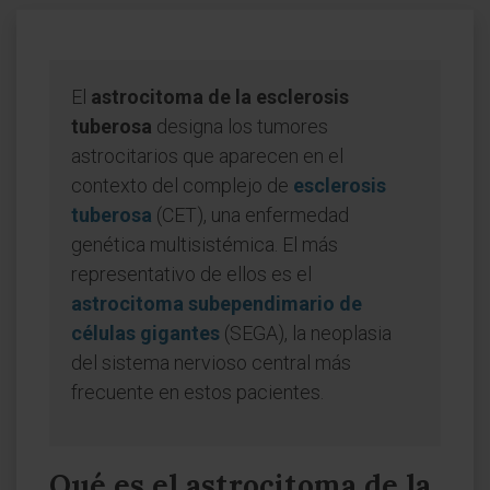
El
astrocitoma de la esclerosis
tuberosa
designa los tumores
astrocitarios que aparecen en el
contexto del complejo de
esclerosis
tuberosa
(CET), una enfermedad
genética multisistémica. El más
representativo de ellos es el
astrocitoma subependimario de
células gigantes
(SEGA), la neoplasia
del sistema nervioso central más
frecuente en estos pacientes.
Qué es el astrocitoma de la