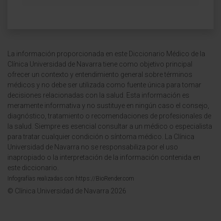
La información proporcionada en este Diccionario Médico de la
Clínica Universidad de Navarra tiene como objetivo principal
ofrecer un contexto y entendimiento general sobre términos
médicos y no debe ser utilizada como fuente única para tomar
decisiones relacionadas con la salud. Esta información es
meramente informativa y no sustituye en ningún caso el consejo,
diagnóstico, tratamiento o recomendaciones de profesionales de
la salud. Siempre es esencial consultar a un médico o especialista
para tratar cualquier condición o síntoma médico. La Clínica
Universidad de Navarra no se responsabiliza por el uso
inapropiado o la interpretación de la información contenida en
este diccionario.
Infografías realizadas con https://BioRender.com
© Clínica Universidad de Navarra 2026