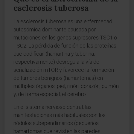
esclerosis tuberosa
La esclerosis tuberosa es una enfermedad
autosómica dominante causada por
mutaciones en los genes supresores TSC1 o
TSC2. La pérdida de función de las proteínas
que codifican (hamartina y tuberina,
respectivamente) desregula la vía de
señalización mTOR y favorece la formación
de tumores benignos (hamartomas) en
múltiples órganos: piel, riñón, corazón, pulmón
y, de forma especial, el cerebro.
En el sistema nervioso central, las
manifestaciones más habituales son los
nódulos subependimarios (pequeños
hamartomas que revisten las paredes